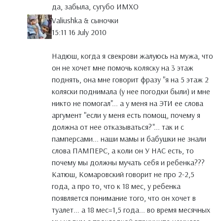
да, забыла, сугубо ИМХО
Valiushka & сыночки
15:11 16 July 2010
Надюш, когда я свекрови жалуюсь на мужа, что
он не хочет мне помочь коляску на 3 этаж
поднять, она мне говорит фразу "я на 5 этаж 2
коляски поднимала (у нее погодки были) и мне
никто не помогал"... а у меня на ЭТИ ее слова
аргумент "если у меня есть помощ, почему я
должна от нее отказываться?"... так и с
памперсами... наши мамы и бабушки не знали
слова ПАМПЕРС, а коли он У НАС есть, то
почему мы должны мучать себя и ребенка???
Катюш, Комаровский говорит не про 2-2,5
года, а про то, что к 18 мес, у ребенка
появляется понимание того, что он хочет в
туалет... а 18 мес=1,5 года... во время месячных