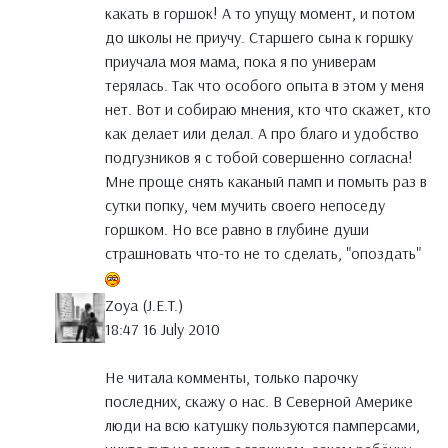
какать в горшок! А то упущу момент, и потом
до школы не приучу. Старшего сына к горшку
приучала моя мама, пока я по универам
терялась. Так что особого опыта в этом у меня
нет. Вот и собираю мнения, кто что скажет, кто
как делает или делал. А про благо и удобство
подгузников я с тобой совершенно согласна!
Мне проще снять каканый памп и помыть раз в
сутки попку, чем мучить своего непоседу
горшком. Но все равно в глубине души
страшновать что-то не то сделать, "опоздать"
Zoya (J.E.T.)
18:47 16 July 2010
Не читала комменты, только парочку
последних, скажу о нас. В Северной Америке
люди на всю катушку пользуются памперсами,