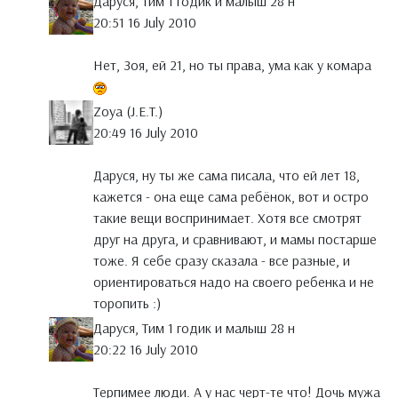
Даруся, Тим 1 годик и малыш 28 н
20:51 16 July 2010
Нет, Зоя, ей 21, но ты права, ума как у комара
Zoya (J.E.T.)
20:49 16 July 2010
Даруся, ну ты же сама писала, что ей лет 18,
кажется - она еще сама ребёнок, вот и остро
такие вещи воспринимает. Хотя все смотрят
друг на друга, и сравнивают, и мамы постарше
тоже. Я себе сразу сказала - все разные, и
ориентироваться надо на своего ребенка и не
торопить :)
Даруся, Тим 1 годик и малыш 28 н
20:22 16 July 2010
Терпимее люди. А у нас черт-те что! Дочь мужа