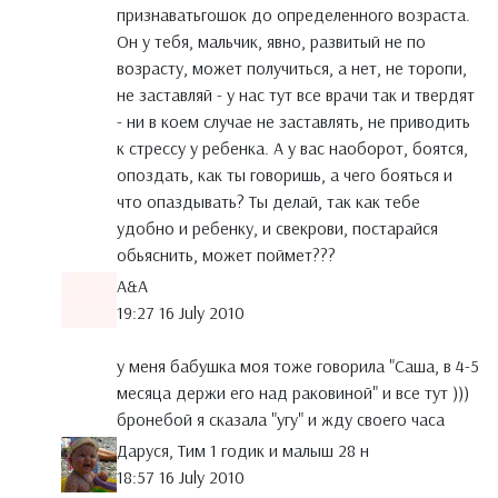
признаватьгошок до определенного возраста.
Он у тебя, мальчик, явно, развитый не по
возрасту, может получиться, а нет, не торопи,
не заставляй - у нас тут все врачи так и твердят
- ни в коем случае не заставлять, не приводить
к стрессу у ребенка. А у вас наоборот, боятся,
опоздать, как ты говоришь, а чего бояться и
что опаздывать? Ты делай, так как тебе
удобно и ребенку, и свекрови, постарайся
обьяснить, может поймет???
A&A
19:27 16 July 2010
у меня бабушка моя тоже говорила "Саша, в 4-5
месяца держи его над раковиной" и все тут )))
бронебой я сказала "угу" и жду своего часа
Даруся, Тим 1 годик и малыш 28 н
18:57 16 July 2010