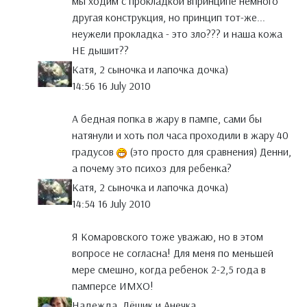
мы ходим с прокладкой впринципе немного
другая конструкция, но принцип тот-же...
неужели прокладка - это зло??? и наша кожа
НЕ дышит??
Катя, 2 сыночка и лапочка дочка)
14:56 16 July 2010
А бедная попка в жару в пампе, сами бы
натянули и хоть пол часа проходили в жару 40
градусов
(это просто для сравнения) Денни,
а почему это психоз для ребенка?
Катя, 2 сыночка и лапочка дочка)
14:54 16 July 2010
Я Комаровского тоже уважаю, но в этом
вопросе не согласна! Для меня по меньшей
мере смешно, когда ребенок 2-2,5 года в
памперсе ИМХО!
Надежда, Лёшик и Анечка