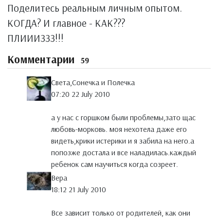
Поделитесь реальным личным опытом.
КОГДА? И главное - КАК???
ПЛИИИЗЗЗ!!!
Комментарии
59
Света,Сонечка и Полечка
07:20 22 July 2010
а у нас с горшком были проблемы,зато щас
любовь-морковь. моя нехотела даже его
видеть,крики истерики и я забила на него.а
попозже достала и все наладилась.каждый
ребенок сам научиться когда созреет.
Вера
18:12 21 July 2010
Все зависит только от родителей, как они