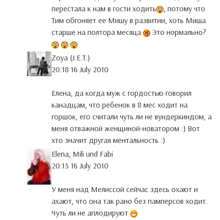
перестала к нам в гости ходить
, потому что
Тим обгоняет ее Мишу в развитии, хоть Миша
старше на полтора месяца
Это нормально?
Zoya (J.E.T.)
20:18 16 July 2010
Елена, да когда муж с гордостью говорил
канадцам, что ребенок в 8 мес ходит на
горшок, его считали чуть ли не вундеркиндом, а
меня отважной женщиной-новатором :) Вот
хто значит другая ментальность :)
Elena, Mili und Fabi
20:15 16 July 2010
У меня над Мелиссой сейчас здесь охают и
ахают, что она так рано без памперсов ходит.
Чуть ли не аплодируют