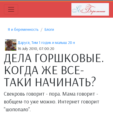
Я и беременность
Блоги
Даруся, Тим 1 годик и малыш 28 н
16 July 2010, 07:00:20
ДЕЛА ГОРШКОВЫЕ.
КОГДА ЖЕ ВСЕ-
ТАКИ НАЧИНАТЬ?
Свекровь говорит - пора. Мама говорит -
вобщем-то уже можно. Интернет говорит
"шопопало".