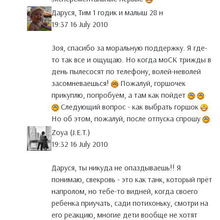
Даруся, Тим 1 годик и малыш 28 н
19:37 16 July 2010
Зоя, спасибо за моральную поддержку. Я где-
то так все и ощущаю. Но когда моСК трижды в
день пылесосят по телефону, волей-неволей
засомневаешься!
Пожалуй, горшочек
прикуплю, попробуем, а там как пойдет
Следующий вопрос - как выбрать горшок
Но об этом, пожалуй, после отпуска спрошу
Zoya (J.E.T.)
19:32 16 July 2010
Даруся, ты никуда не опаздываешь!! Я
понимаю, свекровь - это как танк, который прёт
напролом, но тебе-то видней, когда своего
ребенка приучать, сади потихоньку, смотри на
его реакцию, многие дети вообще не хотят