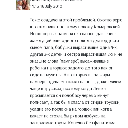
14:13 16 July 2010
Тоже озадачена этой проблемой. Охотно верю
в то что пишет по этому поводу Комаровский.
Но во-первых на меня оказывают давление:
жаждущий еще одного повода для гордости
сыном папа, бабушки вырастившие одна 4-х,
другая 3-х детей и сестра вырастившая 2-х и не
знавшие слова "памперс", высаживавшие
ребенка на горшок задолго до того как он
сидеть научится. А во-вторых из-за жары
памперс одеваем только на ночь, даже гуляем
чаще в трусиках, поэтому когда Лешка
просыпается он полюбасу через 5 минут
пописает, а так бы я спасла от стирки трусики,
усадив его после сна на горшок или когда
какает не стояла бы рядом любуясь на
засираемые трусы. Конечно без фанатизма,