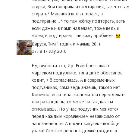
стирки, Зоя говорила и подтирания, так что там
стирать? Машинка ведь стирает, а
подтирание... Что там жёпку подтереть, веть
если даже и в памп наделает, тоже ведь и
моем, и подтираем... не вижу проблемы
Даруся, Тим 1 годик и малыш 28 н
07:18 17 July 2010
Ну, глупости это, Ир. Если бречь шла о
марлевом подгузнике, типа дитё обоссаное
ходит, я б согласилась. А в современных
подгузниках, сама ведь знаешь, такого нет.
Конечно, если типа экономить и переодевать
два раза в день, то может и так, как ты
описываешь. Но у нас подгузник меняется
перед каждым кормлением независимо от
наполненности. А насчет какулек - вообще
упала! Сколько ребенок должен ходить в