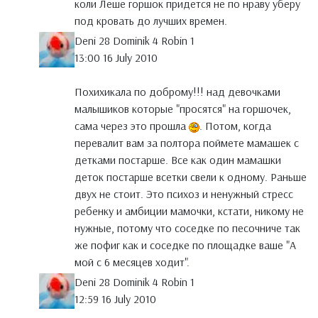
коли Леше горшок придется не по нраву уберу
под кровать до лучших времен.
Deni 28 Dominik 4 Robin 1
13:00 16 July 2010
Похихикала по доброму!!! над девочками
малышиков которые "просятся" на горшочек,
сама через это прошла
. Потом, когда
перевалит вам за полтора поймете мамашек с
детками постарше. Все как один мамашки
деток постарше всетки свели к одному. Раньше
двух не стоит. Это психоз и ненужный стресс
ребенку и амбиции мамочки, кстати, никому не
нужные, потому что соседке по песочниче так
же пофиг как и соседке по площадке ваше "А
мой с 6 месяцев ходит".
Deni 28 Dominik 4 Robin 1
12:59 16 July 2010