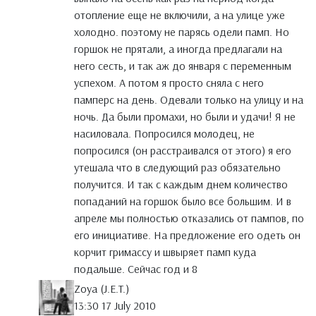
отопление еще не включили, а на улице уже
холодно. поэтому не парясь одели памп. Но
горшок не прятали, а иногда предлагали на
него сесть, и так аж до января с переменным
успехом. А потом я просто сняла с него
памперс на день. Одевали только на улицу и на
ночь. Да были промахи, но были и удачи! Я не
насиловала. Попросился молодец, не
попросился (он расстраивался от этого) я его
утешала что в следующий раз обязательно
получится. И так с каждым днем количество
попаданий на горшок было все большим. И в
апреле мы полностью отказались от пампов, по
его инициативе. На предложение его одеть он
корчит гримассу и швыряет памп куда
подальше. Сейчас год и 8
Zoya (J.E.T.)
13:30 17 July 2010