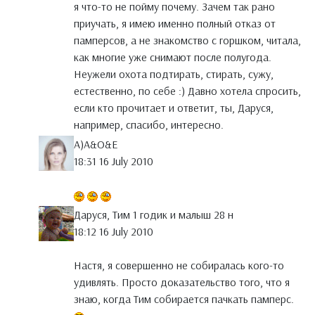
я что-то не пойму почему. Зачем так рано
приучать, я имею именно полный отказ от
памперсов, а не знакомство с горшком, читала,
как многие уже снимают после полугода.
Неужели охота подтирать, стирать, сужу,
естественно, по себе :) Давно хотела спросить,
если кто прочитает и ответит, ты, Даруся,
например, спасибо, интересно.
A)A&O&E
18:31 16 July 2010
Даруся, Тим 1 годик и малыш 28 н
18:12 16 July 2010
Настя, я совершенно не собиралась кого-то
удивлять. Просто доказательство того, что я
знаю, когда Тим собирается пачкать памперс.