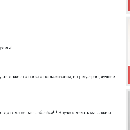
удеса!
усть даже это просто поглаживания, но регулярно, лучшее
!
о до года не расслабляйся!!! Научись делать массажи и