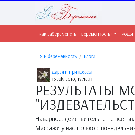
Как забеременеть
Беременность+
Роды
Я и беременность
Блоги
Дарья и ПринцессЫ
15 July 2010, 18:46:11
РЕЗУЛЬТАТЫ М
"ИЗДЕВАТЕЛЬСТВ
Наверное, действительно не все так
Массажи у нас только с понедельника