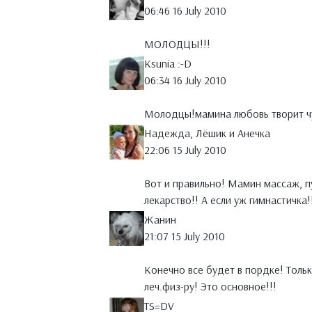
06:46 16 July 2010
МОЛОДЦЫ!!!
Ksunia :-D
06:34 16 July 2010
Молодцы!мамина любовь творит ч
Надежда, Лёшик и Анечка
22:06 15 July 2010
Вот и правильно! Мамин массаж, п
лекарство!! А если уж гимнастичка!
Жанин
21:07 15 July 2010
Конечно все будет в пордке! Тольк
леч.физ-ру! Это основное!!!
TS=DV