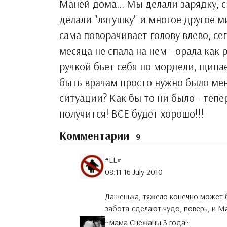
Маней дома... Мы делали зарядку, с
делали "лягушку" и многое другое ми
сама поворачивает голову влево, се
месяца не спала на нем - орала как р
ручкой бьет себя по мордели, щипае
быть врачам просто нужно было меня
ситуации? Как бы то ни было - тепер
получится! ВСЕ будет хорошо!!!
Комментарии
9
#LL#
08:11 16 July 2010
Дашенька, тяжело конечно может 
забота-сделают чудо, поверь, и 
~мама Снежаны 3 года~