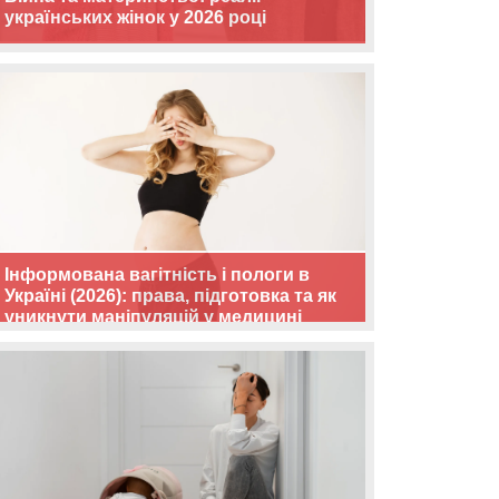
українських жінок у 2026 році
Інформована вагітність і пологи в
Україні (2026): права, підготовка та як
уникнути маніпуляцій у медицині