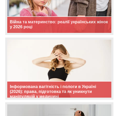
Війна та материнство: реалії українських жінок
у 2026 році
Інформована вагітність і пологи в Україні
(2026): права, підготовка та як уникнути
маніпуляцій у медицині