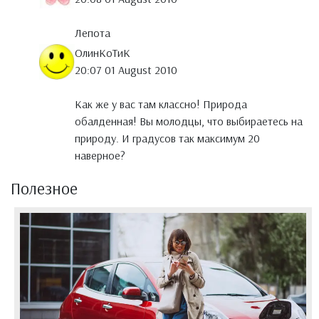
Лепота
ОлинКоТиК
20:07 01 August 2010
Как же у вас там классно! Природа
обалденная! Вы молодцы, что выбираетесь на
природу. И градусов так максимум 20
наверное?
Полезное