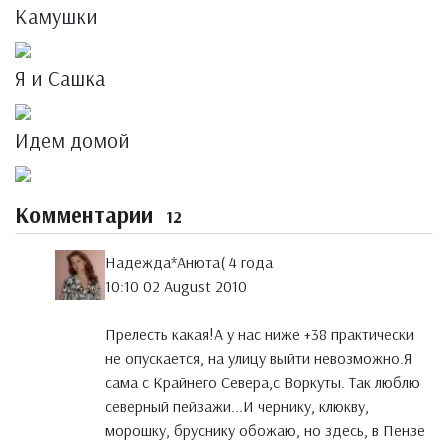
Камушки
Я и Сашка
Идем домой
Комментарии
12
Надежда*Анюта( 4 годa
10:10 02 August 2010
Прелесть какая!А у нас ниже +38 практически
не опускается, на улицу выйти невозможно.Я
сама с Крайнего Севера,с Воркуты. Так люблю
северный пейзажи...И чернику, клюкву,
морошку, бруснику обожаю, но здесь, в Пензе