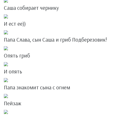
Саша собирает чернику
И ест ее))
Папа Слава, сын Саша и гриб Подберезовик!
Опять гриб
И опять
Папа знакомит сына с огнем
Пейзаж