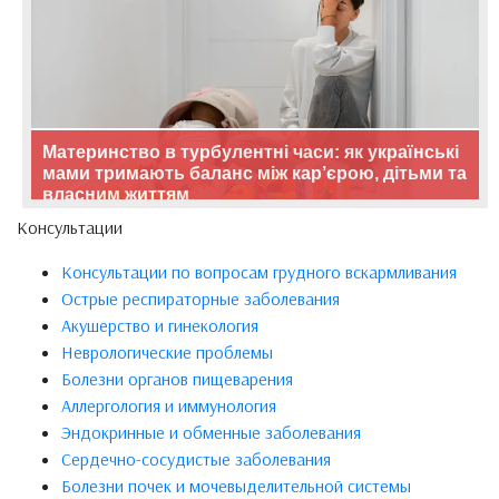
Материнство в турбулентні часи: як українські
мами тримають баланс між кар’єрою, дітьми та
власним життям
Консультации
Консультации по вопросам грудного вскармливания
Острые респираторные заболевания
Акушерство и гинекология
Неврологические проблемы
Болезни органов пищеварения
Аллергология и иммунология
Эндокринные и обменные заболевания
Сердечно-сосудистые заболевания
Болезни почек и мочевыделительной системы