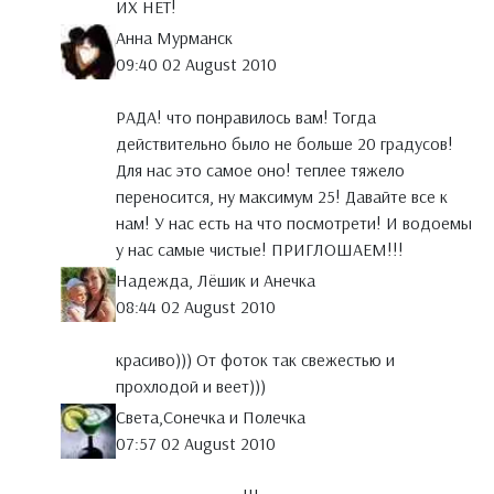
ИХ НЕТ!
Анна Мурманск
09:40 02 August 2010
РАДА! что понравилось вам! Тогда
действительно было не больше 20 градусов!
Для нас это самое оно! теплее тяжело
переносится, ну максимум 25! Давайте все к
нам! У нас есть на что посмотрети! И водоемы
у нас самые чистые! ПРИГЛОШАЕМ!!!
Надежда, Лёшик и Анечка
08:44 02 August 2010
красиво))) От фоток так свежестью и
прохлодой и веет)))
Света,Сонечка и Полечка
07:57 02 August 2010