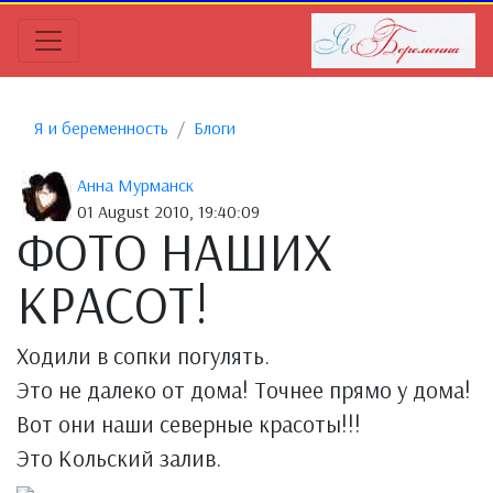
Я и беременность
Блоги
Анна Мурманск
01 August 2010, 19:40:09
ФОТО НАШИХ
КРАСОТ!
Ходили в сопки погулять.
Это не далеко от дома! Точнее прямо у дома!
Вот они наши северные красоты!!!
Это Кольский залив.