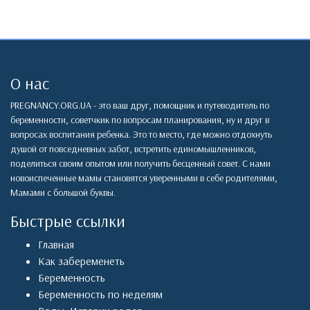
О нас
PREGNANCY.ORG.UA - это ваш друг, помощник и путеводитель по
беременности, советчкик по вопросам планирования, ну и друг в
вопросах воспитания ребенка. Это то место, где можно отдохнуть
душой от повседневных забот, встретить единомышленников,
поделиться своим опытом или получить бесценный совет. С нами
новоиспеченные мамы становятся уверенными в себе родителями,
Мамами с большой буквы.
Быстрые ссылки
Главная
Как забеременеть
Беременность
Беременность по неделям