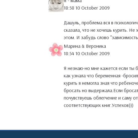
Я - мама
18:58 10 October 2009
Дашуль, проблема вся в психологич
сказала, что не хочешь курить. Не 
этом. И забудь слово "зависимость".
Марина & Вероника
18:54 10 October 2009
Я незнаю-но мне кажется если ты 
как узнала что беременная -бросил
курить я немогла зная что ребеноч
бросать но выдержала.Если бросать
почувствуешь облегчение и саму от
соответствующих книг.Успехов)))