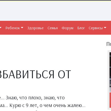
Ребенок
Здоровье
Семья
Форум
Блог
Сервисы
П
ЗБАВИТЬСЯ ОТ
.. Знаю, что плохо, знаю, что
... Курю с 9 лет, о чем очень жалею...