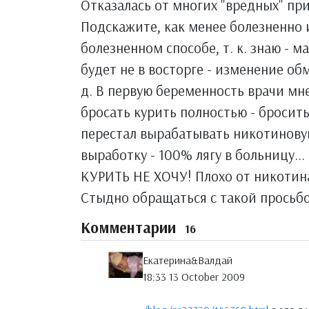
Отказалась от многих "вредных" при
Подскажите, как менее болезненно 
болезненном способе, т. к. знаю - 
будет не в восторге - изменение обме
д. В первую беременность врачи мне
бросать курить полностью - бросит
перестал вырабатывать никотиновую 
выработку - 100% лягу в больницу... 
КУРИТЬ НЕ ХОЧУ! Плохо от никотина,
Стыдно обращаться с такой просьбой
Комментарии
16
Екатерина&Валдай
18:33 13 October 2009