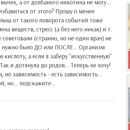
вычек, а от долбаного никотина не могу...
избавиться от этого? Прошу о менее
малыш от такого поворота событий тоже
на веществ, стресс (а без него никак) и т.
 советовали (странно, но не один врач) не
ь нужно было ДО или ПОСЛЕ... Организм
кислоту, а если я заберу "искусственную"
Так и дотянула до родов... Теперь не хочу!
 но зависимость - есть зависимость...
, но... подскажите...