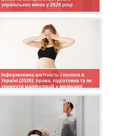
українських жінок у 2026 році
Інформована вагітність і пологи в
Україні (2026): права, підготовка та як
уникнути маніпуляцій у медицині