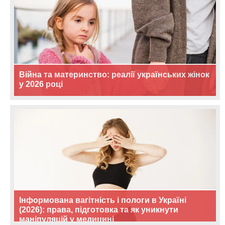
Війна та материнство: реалії українських жінок
у 2026 році
Інформована вагітність і пологи в Україні
(2026): права, підготовка та як уникнути
маніпуляцій у медицині