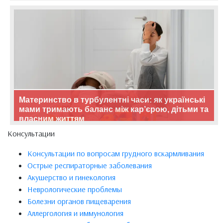
Материнство в турбулентні часи: як українські
мами тримають баланс між кар’єрою, дітьми та
власним життям
Консультации
Консультации по вопросам грудного вскармливания
Острые респираторные заболевания
Акушерство и гинекология
Неврологические проблемы
Болезни органов пищеварения
Аллергология и иммунология