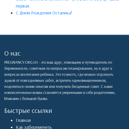
первая.
С Днем Рождения Остапика!
О нас
PREGNANCY.ORG.UA - это ваш друг, помощник и путеводитель по
беременности, советчкик по вопросам планирования, ну и друг в
вопросах воспитания ребенка. Это то место, где можно отдохнуть
душой от повседневных забот, встретить единомышленников,
поделиться своим опытом или получить бесценный совет. С нами
новоиспеченные мамы становятся уверенными в себе родителями,
Мамами с большой буквы.
Быстрые ссылки
Главная
Как забеременеть