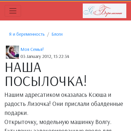
Я и беременность
Блоги
Моя Семья!
03 January 2012, 15:22:34
НАША
ПОСЫЛОЧКА!
Нашим адресатиком оказалась Ксюша и
радость Лизочка! Они прислали обалденные
подарки.
Открыточку, модельную машинку Волгу.
Бутылочку задекорированную вроде для