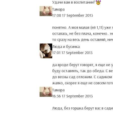
Удачи вам в воспитании!
Тамара
17:08 17 September 2013
понятно. А моя малая (ей 1,11) уже
осталась, не без плача, конечно.. 
то сразу на весь день оставляй, ни
Люда и бусинка
17:01 17 September 2013
да вроде берут говорят, я еще не 
буду оставлять, так до обеда. С в
до весны сад отложим. С садиком я
жалко, скорее я еще не совсем гот
Тамара
16:56 17 September 2013
Люда, без горшка берут вас в сади