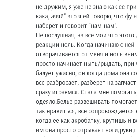
не дружим, я уже не знаю как ее пр
кака, аяяй" это я ей говорю, что фу
наберет и говорит "нам-нам".
Не послушная, на все мои что этого
реакции ноль. Когда начинаю с ней 
отворачивается от меня и ноль вни
просто начинает ныть/рыдать, при 
балует ужасно, он когда дома она с
все разбросает, разберет на запчаст
сразу играемся. Стала мне помогать
одеяло.Белье развешивать помогает,
так нравиться, все сопровождается 
когда ее как акробатку, крутишь и 
им она просто отрывает ноги,руки,г