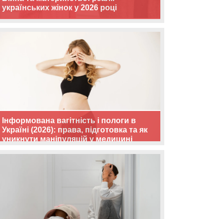
українських жінок у 2026 році
Інформована вагітність і пологи в
Україні (2026): права, підготовка та як
уникнути маніпуляцій у медицині