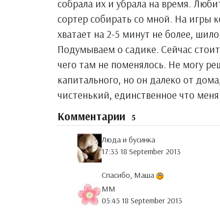
собрала их и убрала на время. Люби
сортер собирать со мной. На игры 
хватает на 2-5 минут не более, шило
Подумываем о садике. Сейчас стоит 
чего там не поменялось. Не могу ре
капитального, но он далеко от дома
чистенький, единственное что меня
Комментарии
5
Люда и бусинка
17:33 18 September 2013
Спасибо, Маша
MM
05:45 18 September 2013