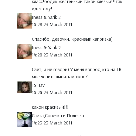
класс!бодик желтенький такой клевый!!!так
идет ему!
Iness & Yarik 2
14:28 23 March 2011
Спасибо, девочки. Красивый капризка)
Iness & Yarik 2
14:28 23 March 2011
Свет, и не говори) У меня вопрос, кто на ГВ,
мне чёнить выпить можно?
TS=DV
14:24 23 March 2011
какой красивый!!!
Света,Сонечка и Полечка
14:23 23 March 2011