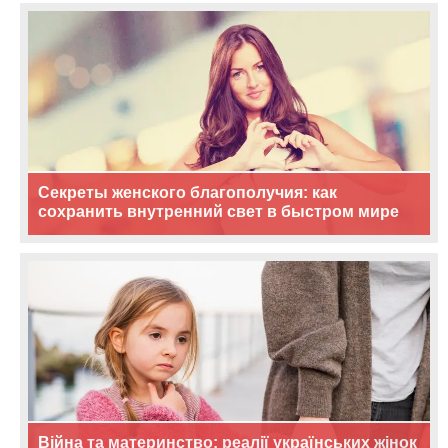
Секреты женского благополучия: как
сохранить внутренний свет в быстром мире
Війна та материнство: реалії українських жінок