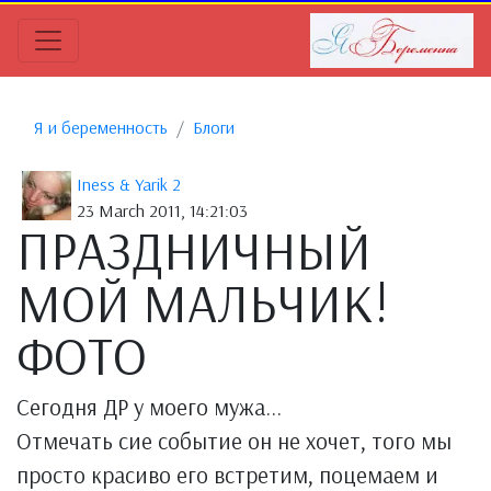
Я и беременность
Блоги
Iness & Yarik 2
23 March 2011, 14:21:03
ПРАЗДНИЧНЫЙ
МОЙ МАЛЬЧИК!
ФОТО
Сегодня ДР у моего мужа...
Отмечать сие событие он не хочет, того мы
просто красиво его встретим, поцемаем и