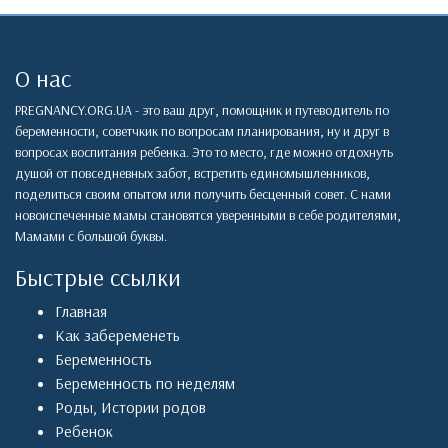
О нас
PREGNANCY.ORG.UA - это ваш друг, помощник и путеводитель по
беременности, советчкик по вопросам планирования, ну и друг в
вопросах воспитания ребенка. Это то место, где можно отдохнуть
душой от повседневных забот, встретить единомышленников,
поделиться своим опытом или получить бесценный совет. С нами
новоиспеченные мамы становятся уверенными в себе родителями,
Мамами с большой буквы.
Быстрые ссылки
Главная
Как забеременеть
Беременность
Беременность по неделям
Роды
,
Истории родов
Ребенок