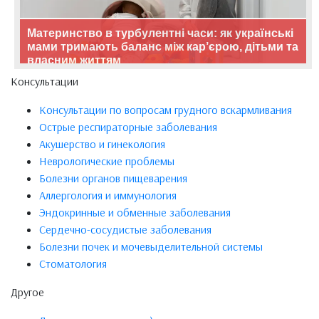
Материнство в турбулентні часи: як українські
мами тримають баланс між кар’єрою, дітьми та
власним життям
Консультации
Консультации по вопросам грудного вскармливания
Острые респираторные заболевания
Акушерство и гинекология
Неврологические проблемы
Болезни органов пищеварения
Аллергология и иммунология
Эндокринные и обменные заболевания
Сердечно-сосудистые заболевания
Болезни почек и мочевыделительной системы
Стоматология
Другое