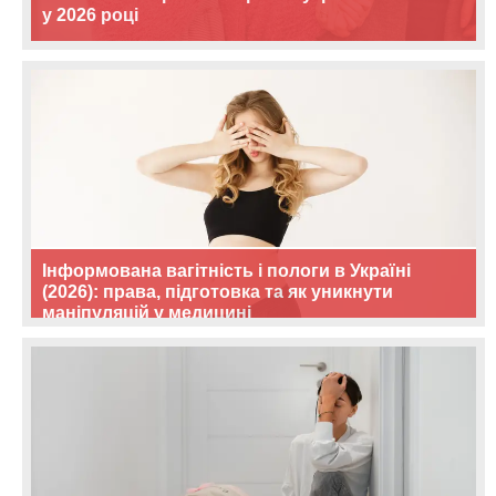
у 2026 році
Інформована вагітність і пологи в Україні
(2026): права, підготовка та як уникнути
маніпуляцій у медицині