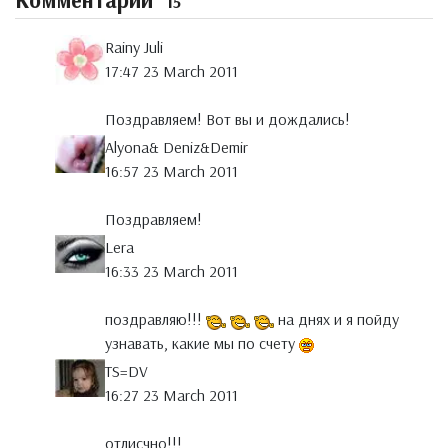
Комментарии
15
Rainy Juli
17:47 23 March 2011
Поздравляем! Вот вы и дождались!
Alyona& Deniz&Demir
16:57 23 March 2011
Поздравляем!
Lera
16:33 23 March 2011
поздравляю!!!
на днях и я пойду
узнавать, какие мы по счету
TS=DV
16:27 23 March 2011
отлисчно!!!