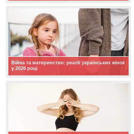
Війна та материнство: реалії українських жінок
у 2026 році