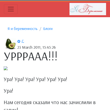
Я и беременность
Блоги
✿ ℒ
23 March 2011, 15:45:26
УРРРААА!!!
Ура! Ура! Ура! Ура! Ура! Ура!
Ура!
Нам сегодня сказали что нас зачислили в
садик!