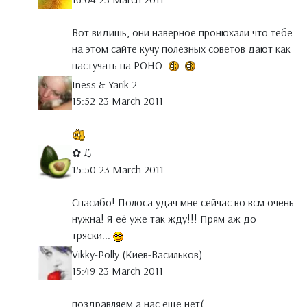
Вот видишь, они наверное пронюхали что тебе
на этом сайте кучу полезных советов дают как
настучать на РОНО
Iness & Yarik 2
15:52 23 March 2011
✿ ℒ
15:50 23 March 2011
Спасибо! Полоса удач мне сейчас во всм очень
нужна! Я её уже так жду!!! Прям аж до
тряски...
Vikky-Polly (Киев-Васильков)
15:49 23 March 2011
поздравляем,а нас еще нет(