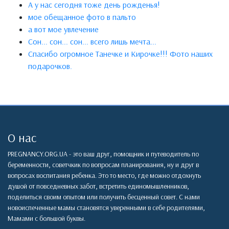
А у нас сегодня тоже день рожденья!
мое обещанное фото в пальто
а вот мое увлечение
Сон... сон... сон... всего лишь мечта...
Спасибо огромное Танечке и Кирочке!!! Фото наших
подарочков.
О нас
PREGNANCY.ORG.UA - это ваш друг, помощник и путеводитель по
беременности, советчкик по вопросам планирования, ну и друг в
вопросах воспитания ребенка. Это то место, где можно отдохнуть
душой от повседневных забот, встретить единомышленников,
поделиться своим опытом или получить бесценный совет. С нами
новоиспеченные мамы становятся уверенными в себе родителями,
Мамами с большой буквы.