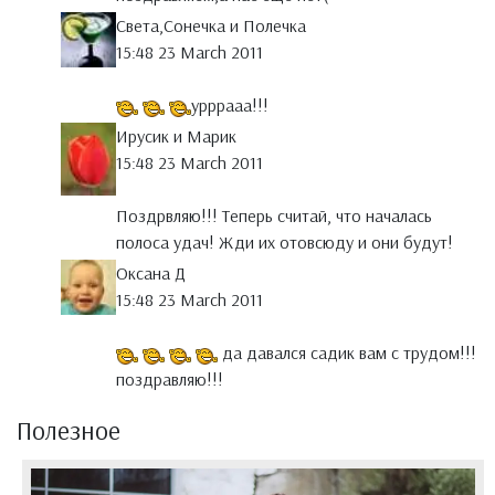
Света,Сонечка и Полечка
15:48 23 March 2011
урррааа!!!
Ирусик и Марик
15:48 23 March 2011
Поздрвляю!!! Теперь считай, что началась
полоса удач! Жди их отовсюду и они будут!
Оксана Д
15:48 23 March 2011
да давался садик вам с трудом!!!
поздравляю!!!
Полезное