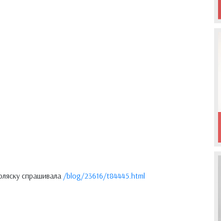
 коляску спрашивала
/blog/23616/t84445.html