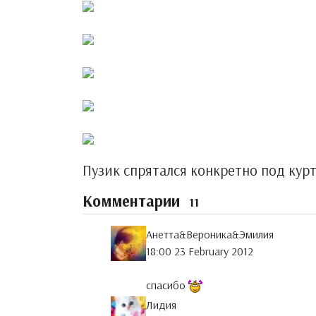
Пузик спрятался конкретно под кур
Комментарии
11
Анетта&Вероника&Эмилия
18:00 23 February 2012
спасибо
Лидия