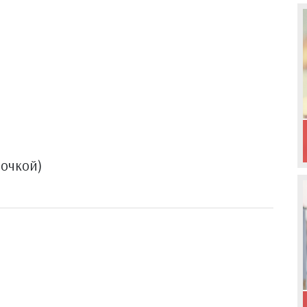
точкой)