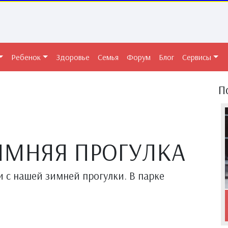
Ребенок
Здоровье
Семья
Форум
Блог
Сервисы
П
ИМНЯЯ ПРОГУЛКА
и с нашей зимней прогулки. В парке