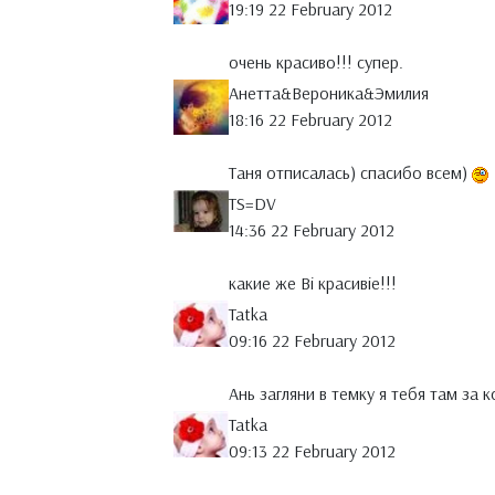
19:19 22 February 2012
очень красиво!!! супер.
Анетта&Вероника&Эмилия
18:16 22 February 2012
Таня отписалась) спасибо всем)
TS=DV
14:36 22 February 2012
какие же Ві красивіе!!!
Tatka
09:16 22 February 2012
Ань загляни в темку я тебя там за
Tatka
09:13 22 February 2012