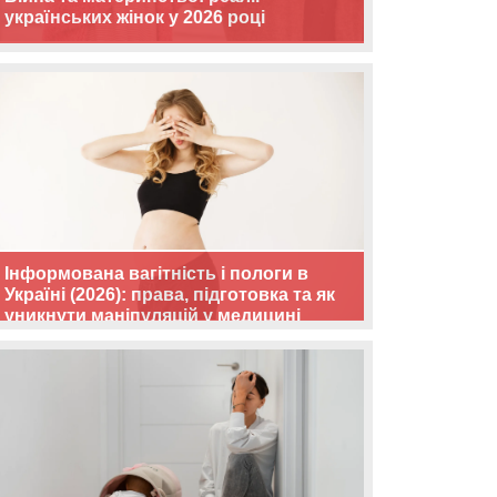
українських жінок у 2026 році
Інформована вагітність і пологи в
Україні (2026): права, підготовка та як
уникнути маніпуляцій у медицині