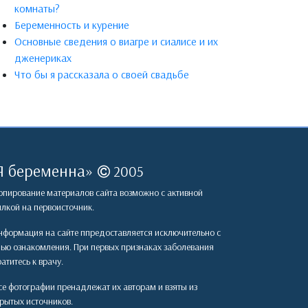
комнаты?
Беременность и курение
Основные сведения о виагре и сиалисе и их
дженериках
Что бы я рассказала о своей свадьбе
Я беременна
»
2005
пирование материалов сайта возможно с активной
лкой на первоисточник.
формация на сайте ппредоставляется исключительно с
лью ознакомления. При первых признаках заболевания
атитесь к врачу.
е фотографии пренадлежат их авторам и взяты из
рытых источников.