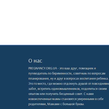
О нас
PREGNANCY.ORG.UA - это ваш друг, помощник и
путеводитель по беременности, советчкик по вопросам
планирования, ну и друг в вопросах воспитания ребенка.
Это то место, где можно отдохнуть душой от повседневн
забот, встретить единомышленников, поделиться своим
опытом или получить бесценный совет. С нами
новоиспеченные мамы становятся уверенными в себе
родителями, Мамами с большой буквы.