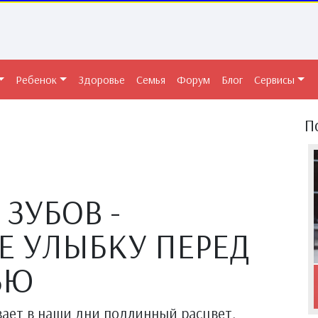
Ребенок
Здоровье
Семья
Форум
Блог
Сервисы
П
ЗУБОВ -
Е УЛЫБКУ ПЕРЕД
ЬЮ
ает в наши дни подлинный расцвет.