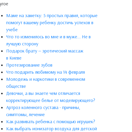
угое
Маме на заметку: 5 простых правил, которые
помогут вашему ребенку достичь успехов в
учебе
Что то изменилось во мне и в муже... Не в
лучшую сторону
Подарок брату — эротический массаж
в Киеве
Протезирование зубов
Что подарить любимому на 14 февраля
Молодежь и наркотики в современном
обществе
Девочки, а вы знаете чем отличается
корректирующее белье от моделирующего?
Артроз коленного сустава - причины,
симптомы, лечение
Как развивать ребенка с помощью игрушек?
Как выбрать ионизатор воздуха для детской