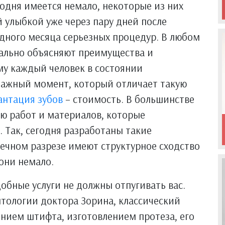
годня имеется немало, некоторые из них
 улыбкой уже через пару дней после
одного месяца серьезных процедур. В любом
ально объясняют преимущества и
му каждый человек в состоянии
Важный момент, который отличает такую
антация зубов
– стоимость. В большинстве
ю работ и материалов, которые
. Так, сегодня разработаны такие
ечном разрезе имеют структурное сходство
 они немало.
обные услуги не должны отпугивать вас.
тологии доктора Зорина, классический
нием штифта, изготовлением протеза, его