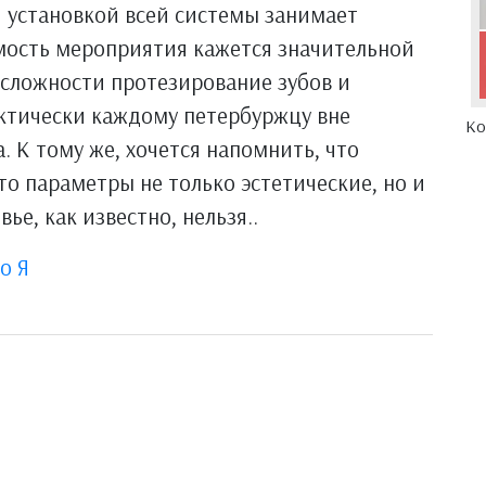
 установкой всей системы занимает
имость мероприятия кажется значительной
 сложности протезирование зубов и
ктически каждому петербуржцу вне
Ко
. К тому же, хочется напомнить, что
то параметры не только эстетические, но и
ье, как известно, нельзя..
о Я