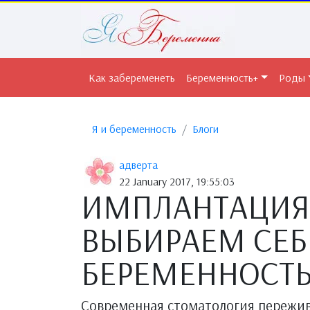
Как забеременеть
Беременность+
Роды
Я и беременность
Блоги
адверта
22 January 2017, 19:55:03
ИМПЛАНТАЦИЯ 
ВЫБИРАЕМ СЕБ
БЕРЕМЕННОСТ
Современная стоматология пережив