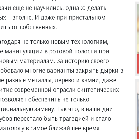
ачи еще не научились, однако делать
х – вполне. И даже при пристальном
ить от собственных.
годаря не только новым технологиям,
е манипуляции в ротовой полости при
новым материалам. За историю своего
робовало многие варианты закрыть дырки в
ые разные металлы, дерево и камни, даже
витие современной отрасли синтетических
позволяет обеспечить не только
циональную замену. Так что, в наши дни
убов перестало быть трагедией и стало
матологу в самое ближайшее время.