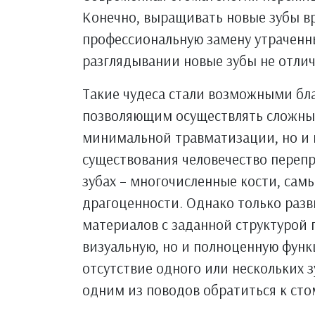
Конечно, выращивать новые зубы вр
профессиональную замену утраченны
разглядывании новые зубы не отлич
Такие чудеса стали возможными бла
позволяющим осуществлять сложны
минимальной травматизации, но и 
существования человечество переп
зубах – многочисленные кости, сам
драгоценности. Однако только раз
материалов с заданной структурой 
визуальную, но и полноценную функ
отсутствие одного или нескольких з
одним из поводов обратиться к сто