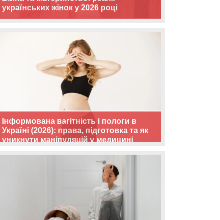
українських жінок у 2026 році
Інформована вагітність і пологи в
Україні (2026): права, підготовка та як
уникнути маніпуляцій у медицині