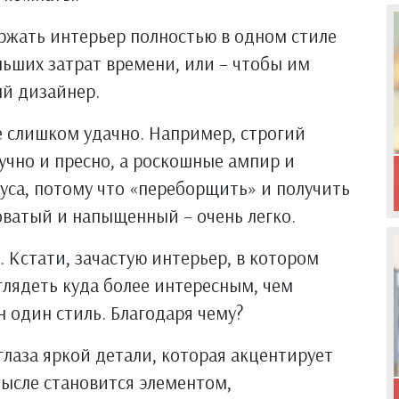
ржать интерьер полностью в одном стиле
ольших затрат времени, или – чтобы им
й дизайнер.
не слишком удачно. Например, строгий
учно и пресно, а роскошные ампир и
куса, потому что «переборщить» и получить
оватый и напыщенный – очень легко.
. Кстати, зачастую интерьер, в котором
лядеть куда более интересным, чем
н один стиль. Благодаря чему?
глаза яркой детали, которая акцентирует
мысле становится элементом,