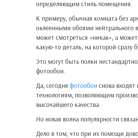
определяющим стиль помещения.
К примеру, обычная комната без а
оклеенными обоями нейтрального в
может смотреться «никак», а может
какую-то деталь, на которой сразу 
Это могут быть полки нестандартно
фотообои.
Да, сегодня
фотообои
снова входят 
технологиям, позволяющим произво
высочайшего качества.
Но новая волна популярности связан
Дело в том, что при их помощи дов