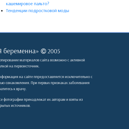
кашемировое пальто?
Тенденции подростковой моды
Я беременна
»
2005
пирование материалов сайта возможно с активной
лкой на первоисточник.
формация на сайте ппредоставляется исключительно с
лью ознакомления. При первых признаках заболевания
атитесь к врачу.
е фотографии пренадлежат их авторам и взяты из
рытых источников.