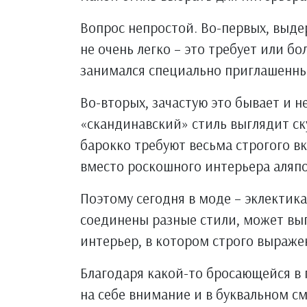
Вопрос непростой. Во-первых, выде
не очень легко – это требует или б
занимался специально приглашенны
Во-вторых, зачастую это бывает и 
«скандинавский» стиль выглядит ск
барокко требуют весьма строгого в
вместо роскошного интерьера аляп
Поэтому сегодня в моде – эклектика
соединены разные стили, может выг
интерьер, в котором строго выраже
Благодаря какой-то бросающейся в 
на себе внимание и в буквальном с