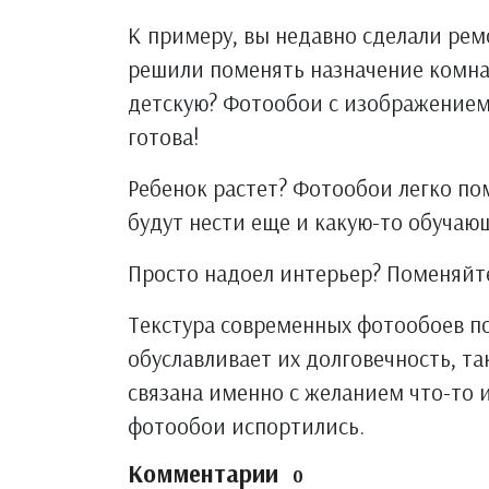
К примеру, вы недавно сделали ремо
решили поменять назначение комна
детскую? Фотообои с изображением 
готова!
Ребенок растет? Фотообои легко пом
будут нести еще и какую-то обучаю
Просто надоел интерьер? Поменяйте
Текстура современных фотообоев по
обуславливает их долговечность, та
связана именно с желанием что-то и
фотообои испортились.
Комментарии
0