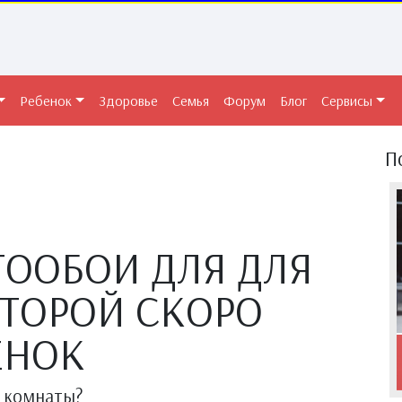
Ребенок
Здоровье
Семья
Форум
Блог
Сервисы
П
ООБОИ ДЛЯ ДЛЯ
ОТОРОЙ СКОРО
ЕНОК
а комнаты?