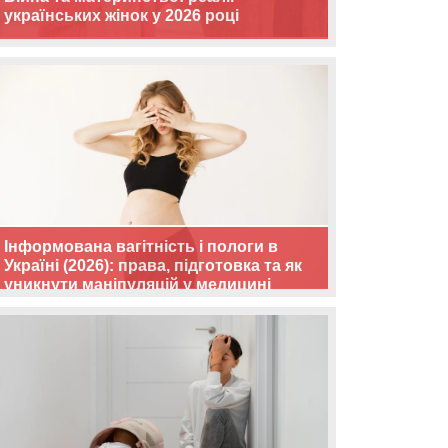
українських жінок у 2026 році
Інформована вагітність і пологи в
Україні (2026): права, підготовка та як
уникнути маніпуляцій у медицині