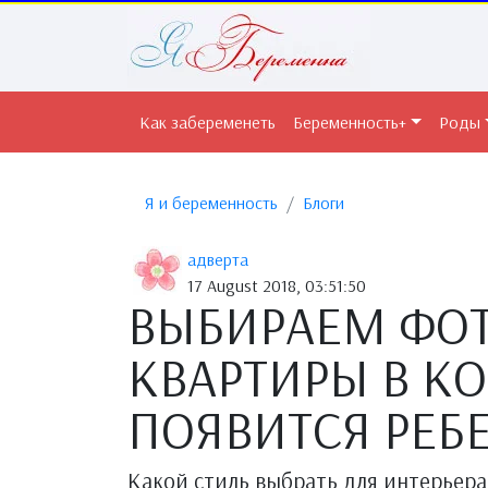
Как забеременеть
Беременность+
Роды
Я и беременность
Блоги
адверта
17 August 2018, 03:51:50
ВЫБИРАЕМ ФОТ
КВАРТИРЫ В К
ПОЯВИТСЯ РЕБ
Какой стиль выбрать для интерьер