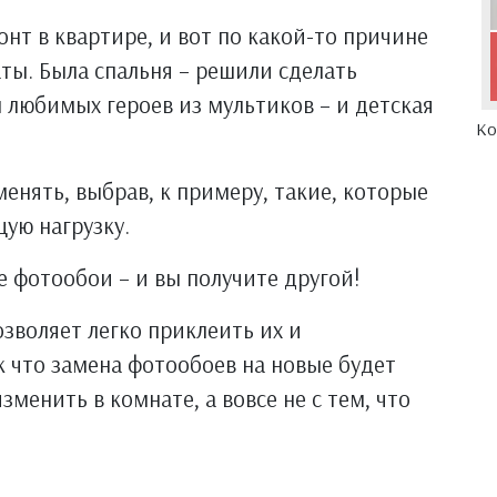
нт в квартире, и вот по какой-то причине
ты. Была спальня – решили сделать
любимых героев из мультиков – и детская
Ко
енять, выбрав, к примеру, такие, которые
щую нагрузку.
 фотообои – и вы получите другой!
зволяет легко приклеить их и
к что замена фотообоев на новые будет
зменить в комнате, а вовсе не с тем, что