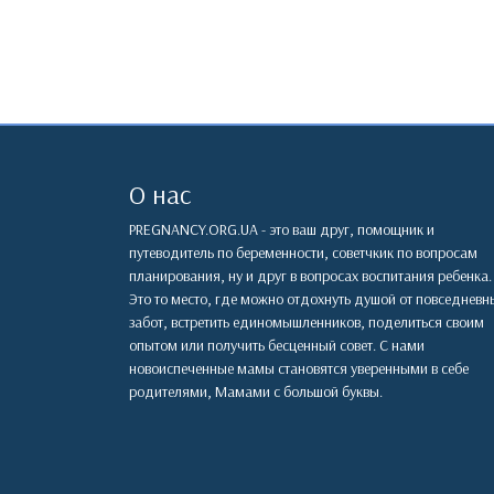
О нас
PREGNANCY.ORG.UA - это ваш друг, помощник и
путеводитель по беременности, советчкик по вопросам
планирования, ну и друг в вопросах воспитания ребенка.
Это то место, где можно отдохнуть душой от повседневн
забот, встретить единомышленников, поделиться своим
опытом или получить бесценный совет. С нами
новоиспеченные мамы становятся уверенными в себе
родителями, Мамами с большой буквы.