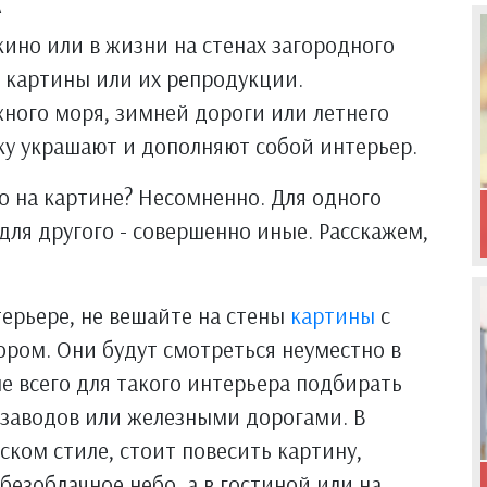
кино или в жизни на стенах загородного
, картины или их репродукции.
ного моря, зимней дороги или летнего
ку украшают и дополняют собой интерьер.
но на картине? Несомненно. Для одного
для другого - совершенно иные. Расскажем,
терьере, не вешайте на стены
картины
с
ром. Они будут смотреться неуместно в
е всего для такого интерьера подбирать
заводов или железными дорогами. В
ском стиле, стоит повесить картину,
безоблачное небо, а в гостиной или на