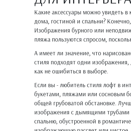
Какие аксессуары можно увидеть в 
дома, гостиной и спальни? Конечно
Изображения бурного или неподвиж
пляжа пользуются спросом, посколь
А имеет ли значение, что нарисова
стиля подходят одни изображения, 
как не ошибиться в выборе.
Если вы - любитель стиля лофт в ин
букетами, пляжами или сосновым бо
общей грубоватой обстановке. Лучш
изображения с дымящими трубами 
спальню, обустроенной в романтиче
изображающую рассвет или чистое, 