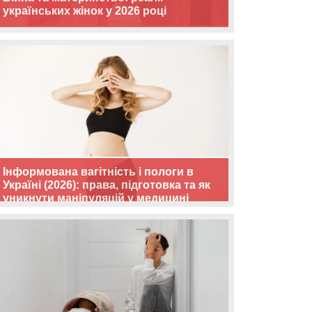
українських жінок у 2026 році
Інформована вагітність і пологи в
Україні (2026): права, підготовка та як
уникнути маніпуляцій у медицині