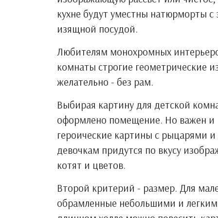
кухне будут уместны натюрморты с
изящной посудой.
Любителям монохромных интерьеро
комнаты строгие геометрические и
желательно - без рам.
Выбирая картину для детской комна
оформлено помещение. Но важен и 
героические картины с рыцарями и
девочкам придутся по вкусу изобр
котят и цветов.
Второй критерий - размер. Для мал
обрамленные небольшими и легкими