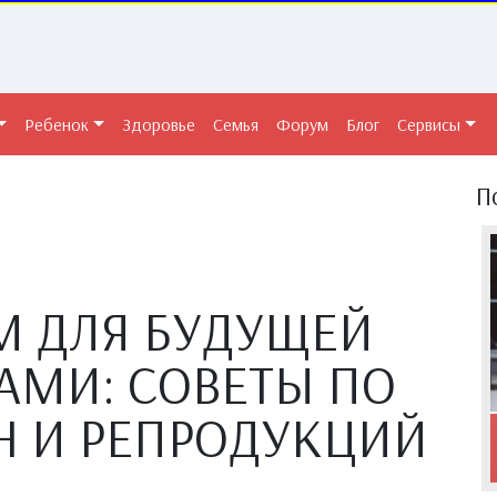
Ребенок
Здоровье
Семья
Форум
Блог
Сервисы
П
М ДЛЯ БУДУЩЕЙ
МИ: СОВЕТЫ ПО
Н И РЕПРОДУКЦИЙ
А