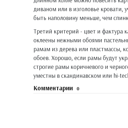
длинном холле можно повесить кар
диваном или в изголовье кровати, 
быть наполовину меньше, чем спинк
Третий критерий - цвет и фактура 
оклеены нежными обоями пастельн
рамам из дерева или пластмассы, к
обоев. Хорошо, если рамы будут ук
строгие рамы коричневого и черного
уместны в скандинавском или hi-tec
Комментарии
0