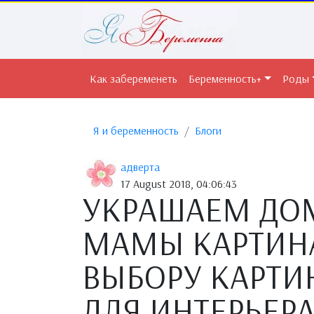
Как забеременеть
Беременность+
Роды
Я и беременность
Блоги
адверта
17 August 2018, 04:06:43
УКРАШАЕМ ДО
МАМЫ КАРТИНА
ВЫБОРУ КАРТИ
ДЛЯ ИНТЕРЬЕР