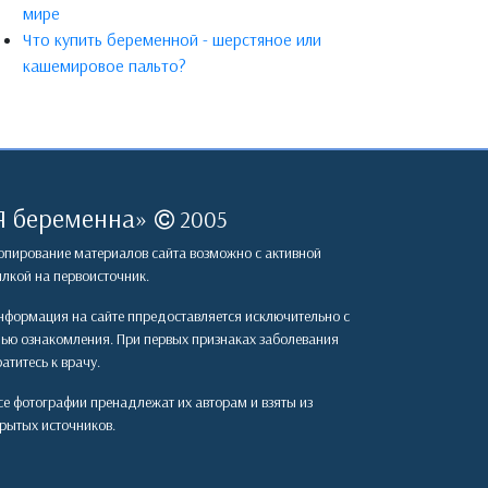
мире
Что купить беременной - шерстяное или
кашемировое пальто?
Я беременна
»
2005
пирование материалов сайта возможно с активной
лкой на первоисточник.
формация на сайте ппредоставляется исключительно с
лью ознакомления. При первых признаках заболевания
атитесь к врачу.
е фотографии пренадлежат их авторам и взяты из
рытых источников.