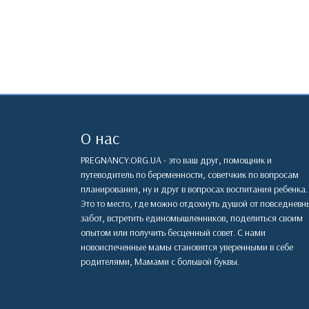
О нас
PREGNANCY.ORG.UA - это ваш друг, помощник и
путеводитель по беременности, советчкик по вопросам
планирования, ну и друг в вопросах воспитания ребенка.
Это то место, где можно отдохнуть душой от повседневн
забот, встретить единомышленников, поделиться своим
опытом или получить бесценный совет. С нами
новоиспеченные мамы становятся уверенными в себе
родителями, Мамами с большой буквы.