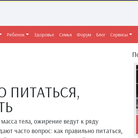
Ребенок
Здоровье
Семья
Форум
Блог
Сервисы
П
О ПИТАТЬСЯ,
ТЬ
масса тела, ожирение ведут к ряду
ают часто вопрос: как правильно питаться,