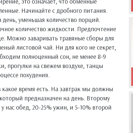
ирение, это означает, что обменные
ленные. Начинайте с дробного питания.
в день, уменьшая количество порций.
очное количество жидкости. Предпочтение
де. Можно заваривать травяные сборы для
еный листовой чай. Ни для кого не секрет,
бходим полноценный сон, не менее 8-9
и, прогулки на свежем воздухе, танцы
оцессе похудения.
 какое время есть. На завтрак мы должны
 который предназначен на день. Второму
 у нас обед, 20-25% ужин, и 5-10% второй