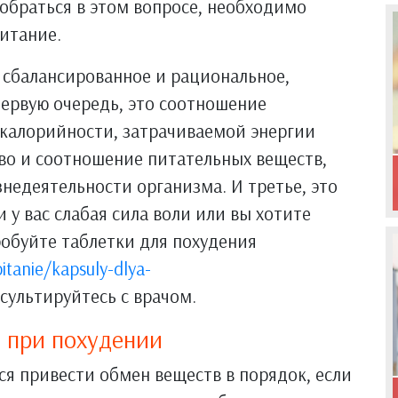
зобраться в этом вопросе, необходимо
питание.
 сбалансированное и рациональное,
первую очередь, это соотношение
 калорийности, затрачиваемой энергии
тво и соотношение питательных веществ,
едеятельности организма. И третье, это
у вас слабая сила воли или вы хотите
обуйте таблетки для похудения
itanie/kapsuly-dlya-
сультируйтесь с врачом.
 при похудении
ся привести обмен веществ в порядок, если