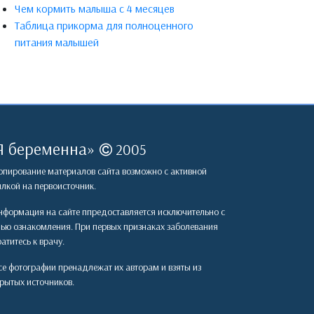
Чем кормить малыша с 4 месяцев
Таблица прикорма для полноценного
питания малышей
Я беременна
»
2005
пирование материалов сайта возможно с активной
лкой на первоисточник.
формация на сайте ппредоставляется исключительно с
лью ознакомления. При первых признаках заболевания
атитесь к врачу.
е фотографии пренадлежат их авторам и взяты из
рытых источников.