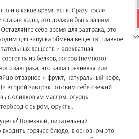
то и в какое время есть. Сразу после
 стакан воды, это должен быть вашим
ставляйте себе время для завтрака, это
Ко
одим для запуска обмена веществ. Главное
итательных веществ и адекватная
 состоять из белков, жиров (немного)
ого завтрака, это каша гречневая или
 яйцо отварное и фрукт, натуральный кофе,
На второй завтрак готовим себе свежий
овь с оливковым маслом, огурцы
терброд с сыром, фрукты.
худеть? Полезный, питательный
 входить горячее блюдо, в основном это