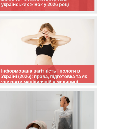
українських жінок у 2026 році
Інформована вагітність і пологи в
Україні (2026): права, підготовка та як
уникнути маніпуляцій у медицині