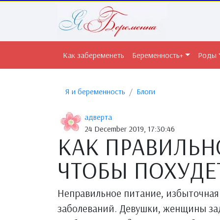
Как забеременеть
Беременность+
Роды
Я и беременность
Блоги
адверта
24 December 2019, 17:30:46
КАК ПРАВИЛЬН
ЧТОБЫ ПОХУДЕ
Неправильное питание, избыточная 
заболеваний. Девушки, женщины зад