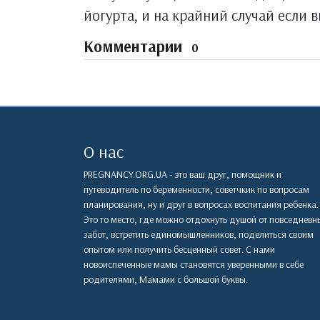
йогурта, и на крайний случай если 
Комментарии
0
О нас
PREGNANCY.ORG.UA - это ваш друг, помощник и
путеводитель по беременности, советчкик по вопросам
планирования, ну и друг в вопросах воспитания ребенка.
Это то место, где можно отдохнуть душой от повседневн
забот, встретить единомышленников, поделиться своим
опытом или получить бесценный совет. С нами
новоиспеченные мамы становятся уверенными в себе
родителями, Мамами с большой буквы.