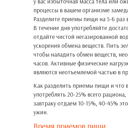
у вас избыточная масса тела или ож
процессы в вашем организме замед
Разделите приемы пищи на 5-6 раз 
В течение дня употребляйте достат
отдайте чистой негазированной во
ускорения обмена веществ. Пить зел
чтобы наладить обмен веществ, нео
часов. Активные физические нагрузк
являются неотъемлемой частью в пр
Как разделить приемы пищи и что в
употреблять 20-25% всего рациона,
завтраку отдаем 10-15%, 40-45% это
ужин.
Время приемов пищи