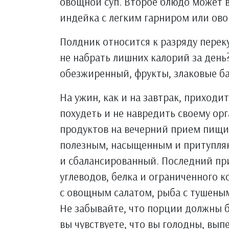
овощной суп. Второе блюдо может в
индейка с легким гарниром или ов
Полдник относится к разряду перек
не набрать лишних калорий за день
обезжиренный, фрукты, злаковые ба
На ужин, как и на завтрак, приходи
похудеть и не навредить своему ор
продуктов на вечерний прием пищи
полезным, насыщенным и притупляю
и сбалансированный. Последний пр
углеводов, белка и ограниченного 
с овощным салатом, рыба с тушены
Не забывайте, что порции должны 
вы чувствуете, что вы голодны, вып