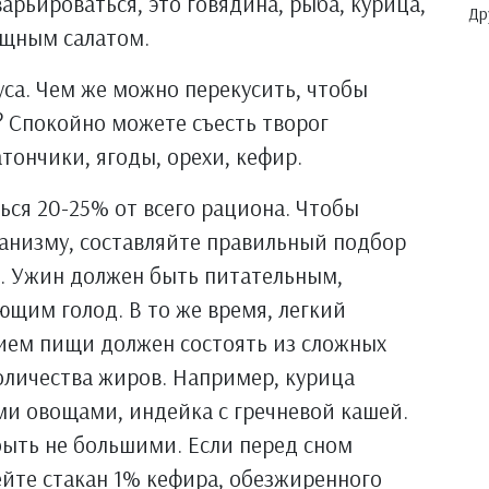
арьироваться, это говядина, рыба, курица,
Др
ощным салатом.
уса. Чем же можно перекусить, чтобы
? Спокойно можете съесть творог
тончики, ягоды, орехи, кефир.
ться 20-25% от всего рациона. Чтобы
ганизму, составляйте правильный подбор
. Ужин должен быть питательным,
щим голод. В то же время, легкий
ием пищи должен состоять из сложных
количества жиров. Например, курица
ми овощами, индейка с гречневой кашей.
быть не большими. Если перед сном
ейте стакан 1% кефира, обезжиренного