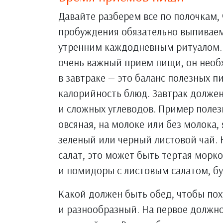
Давайте разберем все по полочкам, ч
пробуждения обязательно выпиваем
утренним каждодневным ритуалом. О
очень важный прием пищи, он необх
в завтраке — это баланс полезных п
калорийность блюд. Завтрак должен
и сложных углеводов. Пример полезн
овсяная, на молоке или без молока,
зеленый или черный листовой чай. 
салат, это может быть тертая морк
и помидоры с листовым салатом, бу
Какой должен быть обед, чтобы по
и разнообразный. На первое должно