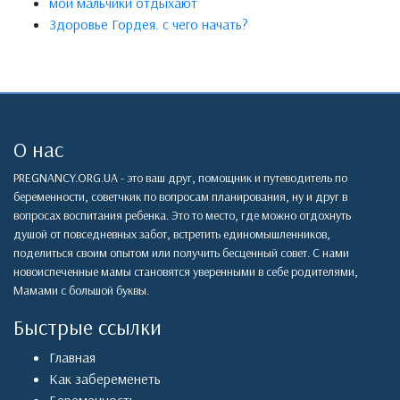
мои мальчики отдыхают
Здоровье Гордея. с чего начать?
О нас
PREGNANCY.ORG.UA - это ваш друг, помощник и путеводитель по
беременности, советчкик по вопросам планирования, ну и друг в
вопросах воспитания ребенка. Это то место, где можно отдохнуть
душой от повседневных забот, встретить единомышленников,
поделиться своим опытом или получить бесценный совет. С нами
новоиспеченные мамы становятся уверенными в себе родителями,
Мамами с большой буквы.
Быстрые ссылки
Главная
Как забеременеть