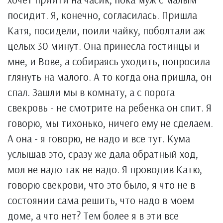
посидит. Я, конечно, согласилась. Пришла
Катя, посидели, поили чайку, поболтали аж
целых 30 минут. Она принесла гостинцы и
мне, и Вове, а собираясь уходить, попросила
глянуть на малого. А то когда она пришла, он
спал. Зашли мы в комнату, а с порога
свекровь - не смотрите на ребенка он спит. Я
говорю, мы тихонько, ничего ему не сделаем.
А она - я говорю, не надо и все тут. Кума
услышав это, сразу же дала обратный ход,
мол не надо так не надо. Я проводив Катю,
говорю свекрови, что это было, я что не в
состоянии сама решить, что надо в моем
доме, а что нет? Тем более я в эти все