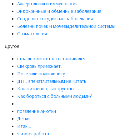
Аллергология и иммунология
Эндокринные и обменные заболевания
Сердечно-сосудистые заболевания
Болезни почек и мочевыделительной системы
Стоматология
Другое
страшно,может кто сталкивался
Свекровь приезжает.
Посетили поликлинику
ДТП. впечатлительным не читать
Как жизненно, как грустно...
Как бороться с больными людьми?
...
появление Анютки
Детки.
Итак...
я и моя работа