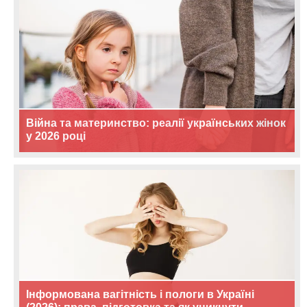
Війна та материнство: реалії українських жінок
у 2026 році
Інформована вагітність і пологи в Україні