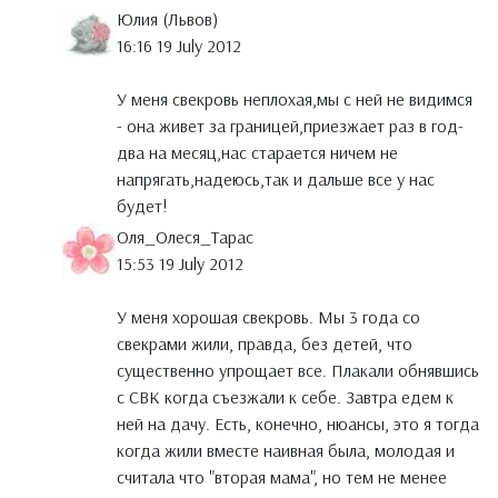
Юлия (Львов)
16:16 19 July 2012
У меня свекровь неплохая,мы с ней не видимся
- она живет за границей,приезжает раз в год-
два на месяц,нас старается ничем не
напрягать,надеюсь,так и дальше все у нас
будет!
Оля_Олеся_Тарас
15:53 19 July 2012
У меня хорошая свекровь. Мы 3 года со
свекрами жили, правда, без детей, что
существенно упрощает все. Плакали обнявшись
с СВК когда съезжали к себе. Завтра едем к
ней на дачу. Есть, конечно, нюансы, это я тогда
когда жили вместе наивная была, молодая и
считала что "вторая мама", но тем не менее