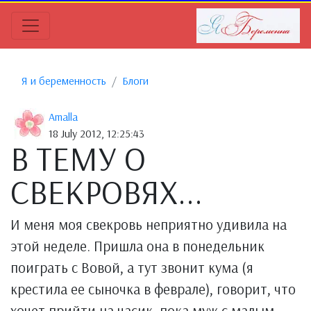
Я и беременность
Блоги
Amalla
18 July 2012, 12:25:43
В ТЕМУ О
СВЕКРОВЯХ...
И меня моя свекровь неприятно удивила на
этой неделе. Пришла она в понедельник
поиграть с Вовой, а тут звонит кума (я
крестила ее сыночка в феврале), говорит, что
хочет прийти на часик, пока муж с малым