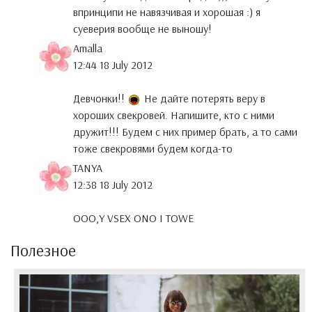
впринципи не навязчивая и хорошая :) я
суеверия вообще не выношу!
Amalla
12:44 18 July 2012
Девчонки!!
Не дайте потерять веру в
хороших свекровей. Напишите, кто с ними
дружит!!! Будем с них пример брать, а то сами
тоже свекровями будем когда-то
TANYA
12:38 18 July 2012
OOO,Y VSEX ONO I TOWE
Полезное