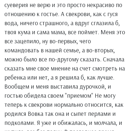
суеверия не верю и это просто некрасиво по
отношению к гостье. А свекрови, как с гуся
вода, ничего страшного, а вдруг сглазила б,
твоя кума и сама мама, все поймет. Меня это
все зацепило, ну во-первых, чего
командовать в нашей семье, а во-вторых,
можно было все по-другому сказать. Сначала
сказать мне свое мнение на счет смотреть на
ребенка или нет, а я решила б, как лучше.
Вообщем и меня выставила дурочкой, и
гостью обидела своем "приемом" Не могу
теперь к свекрови нормально относится, как
родился Вовка так она и сыпет перлами и
подколами. Я уже и обижалась, и молчала, и