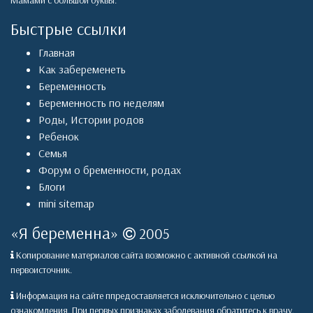
Мамами с большой буквы.
Быстрые ссылки
Главная
Как забеременеть
Беременность
Беременность по неделям
Роды
,
Истории родов
Ребенок
Семья
Форум о бременности, родах
Блоги
mini sitemap
«
Я беременна
»
2005
Копирование материалов сайта возможно с активной ссылкой на
первоисточник.
Информация на сайте ппредоставляется исключительно с целью
ознакомления. При первых признаках заболевания обратитесь к врачу.