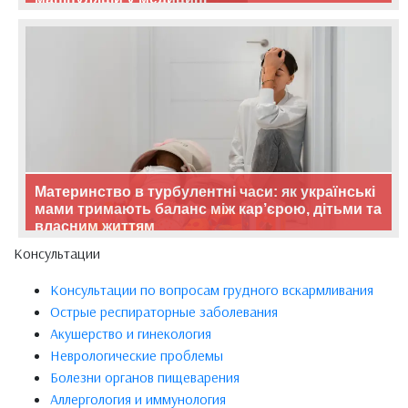
Материнство в турбулентні часи: як українські
мами тримають баланс між кар’єрою, дітьми та
власним життям
Консультации
Консультации по вопросам грудного вскармливания
Острые респираторные заболевания
Акушерство и гинекология
Неврологические проблемы
Болезни органов пищеварения
Аллергология и иммунология