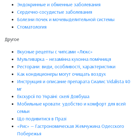
Эндокринные и обменные заболевания
Сердечно-сосудистые заболевания
Болезни почек и мочевыделительной системы
Стоматология
Другое
Вкусные рецепты с чипсами «Люкс»
Мультиварка – незамінна кухонна помічниця
Ресторани: види, особливості, характеристики
Как кондиционеры могут очищать воздух
Инструкция и описание препарата Сиалис Vidalista 40
мг
Екскурсії по Україні: скелі Довбуша
Мобильные кровати: удобство и комфорт для всей
семьи
Що подивитися в Празі
«Рис» — Гастрономическая Жемчужина Одесского
Побережья