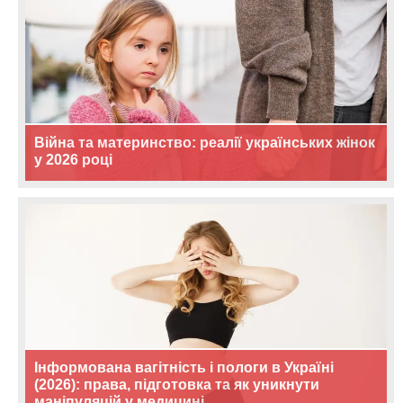
Війна та материнство: реалії українських жінок
у 2026 році
Інформована вагітність і пологи в Україні
(2026): права, підготовка та як уникнути
маніпуляцій у медицині