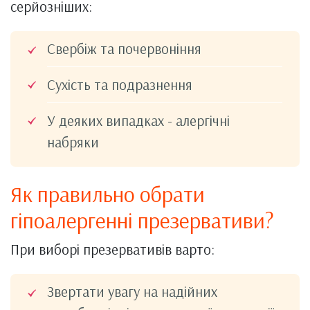
серйозніших:
Свербіж та почервоніння
Сухість та подразнення
У деяких випадках - алергічні
набряки
Як правильно обрати
гіпоалергенні презервативи?
При виборі презервативів варто:
Звертати увагу на надійних