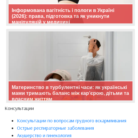
Інформована вагітність і пологи в Україні
(2026): права, підготовка та як уникнути
маніпуляцій у медицині
Материнство в турбулентні часи: як українські
мами тримають баланс між кар’єрою, дітьми та
власним життям
Консультации
Консультации по вопросам грудного вскармливания
Острые респираторные заболевания
Акушерство и гинекология