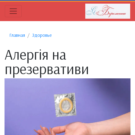
Главная
Здоровье
Алергія на
презервативи