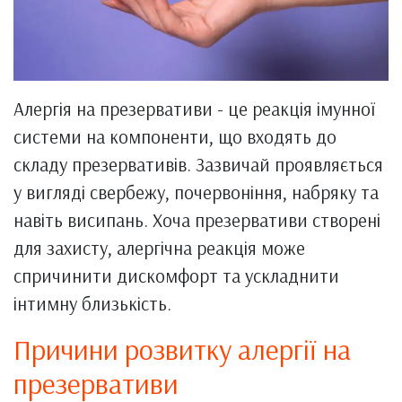
Алергія на презервативи - це реакція імунної
системи на компоненти, що входять до
складу презервативів. Зазвичай проявляється
у вигляді свербежу, почервоніння, набряку та
навіть висипань. Хоча презервативи створені
для захисту, алергічна реакція може
спричинити дискомфорт та ускладнити
інтимну близькість.
Причини розвитку алергії на
презервативи