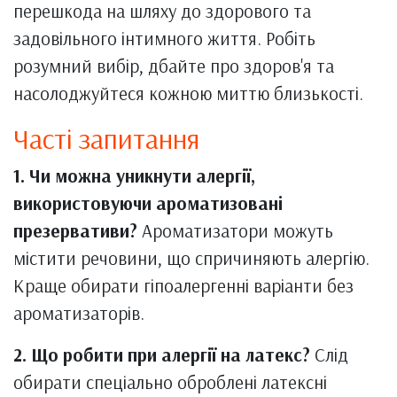
перешкода на шляху до здорового та
задовільного інтимного життя. Робіть
розумний вибір, дбайте про здоров'я та
насолоджуйтеся кожною миттю близькості.
Часті запитання
1. Чи можна уникнути алергії,
використовуючи ароматизовані
презервативи?
Ароматизатори можуть
містити речовини, що спричиняють алергію.
Краще обирати гіпоалергенні варіанти без
ароматизаторів.
2. Що робити при алергії на латекс?
Слід
обирати спеціально оброблені латексні