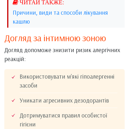
Причини, види та способи лікування
кашлю
Догляд за інтимною зоною
Догляд допоможе знизити ризик алергічних
реакцій:
Використовувати м'які гіпоалергенні
засоби
Уникати агресивних дезодорантів
Дотримуватися правил особистої
гігієни