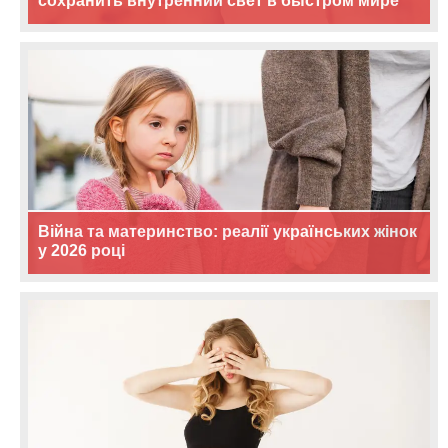
сохранить внутренний свет в быстром мире
Війна та материнство: реалії українських жінок
у 2026 році