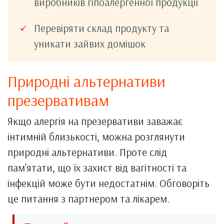
виробників гіпоалергенної продукції
Перевіряти склад продукту та
уникати зайвих домішок
Природні альтернативи
презервативам
Якщо алергія на презервативи заважає
інтимній близькості, можна розглянути
природні альтернативи. Проте слід
пам'ятати, що їх захист від вагітності та
інфекцій може бути недостатнім. Обговоріть
це питання з партнером та лікарем.