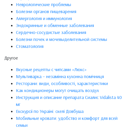
Неврологические проблемы
Болезни органов пищеварения
Аллергология и иммунология
Эндокринные и обменные заболевания
Сердечно-сосудистые заболевания
Болезни почек и мочевыделительной системы
Стоматология
Другое
Вкусные рецепты с чипсами «Люкс»
Мультиварка – незамінна кухонна помічниця
Ресторани: види, особливості, характеристики
Как кондиционеры могут очищать воздух
Инструкция и описание препарата Сиалис Vidalista 40
мг
Екскурсії по Україні: скелі Довбуша
Мобильные кровати: удобство и комфорт для всей
семьи