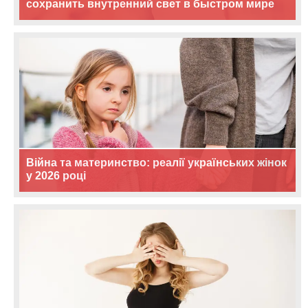
сохранить внутренний свет в быстром мире
Війна та материнство: реалії українських жінок
у 2026 році