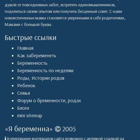
душой от повседневных забот, встретить единомышленников,
поделиться своим опытом или получить бесценный совет. С нами
новоиспеченные мамы становятся уверенными в себе родителями,
Мамами с большой буквы.
Быстрые ссылки
Главная
Как забеременеть
Беременность
Беременность по неделям
Роды
,
Истории родов
Ребенок
Семья
Форум о бременности, родах
Блоги
mini sitemap
«
Я беременна
»
2005
Копирование материалов сайта возможно с активной ссылкой на