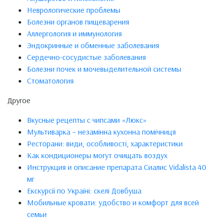
Неврологические проблемы
Болезни органов пищеварения
Аллергология и иммунология
Эндокринные и обменные заболевания
Сердечно-сосудистые заболевания
Болезни почек и мочевыделительной системы
Стоматология
Другое
Вкусные рецепты с чипсами «Люкс»
Мультиварка – незамінна кухонна помічниця
Ресторани: види, особливості, характеристики
Как кондиционеры могут очищать воздух
Инструкция и описание препарата Сиалис Vidalista 40
мг
Екскурсії по Україні: скелі Довбуша
Мобильные кровати: удобство и комфорт для всей
семьи