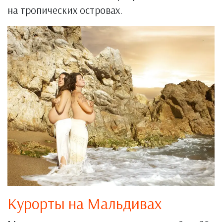
на тропических островах.
Курорты на Мальдивах