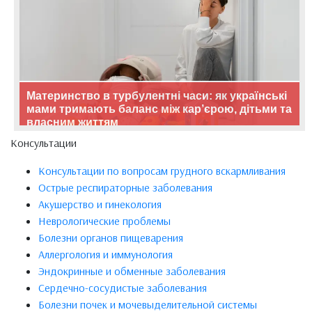
Материнство в турбулентні часи: як українські
мами тримають баланс між кар’єрою, дітьми та
власним життям
Консультации
Консультации по вопросам грудного вскармливания
Острые респираторные заболевания
Акушерство и гинекология
Неврологические проблемы
Болезни органов пищеварения
Аллергология и иммунология
Эндокринные и обменные заболевания
Сердечно-сосудистые заболевания
Болезни почек и мочевыделительной системы