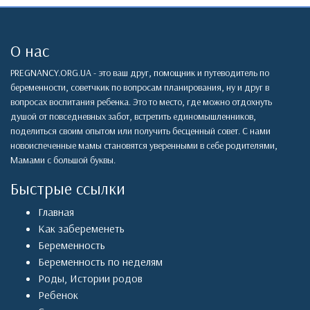
О нас
PREGNANCY.ORG.UA - это ваш друг, помощник и путеводитель по
беременности, советчкик по вопросам планирования, ну и друг в
вопросах воспитания ребенка. Это то место, где можно отдохнуть
душой от повседневных забот, встретить единомышленников,
поделиться своим опытом или получить бесценный совет. С нами
новоиспеченные мамы становятся уверенными в себе родителями,
Мамами с большой буквы.
Быстрые ссылки
Главная
Как забеременеть
Беременность
Беременность по неделям
Роды
,
Истории родов
Ребенок