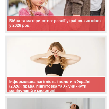
Війна та материнство: реалії українських жінок
у 2026 році
Інформована вагітність і пологи в Україні
(2026): права, підготовка та як уникнути
маніпуляцій у медицині