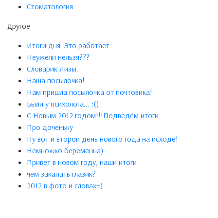
Стоматология
Другое
Итоги дня. Это работает
Неужели нельзя???
Словарик Лизы.
Наша посылочка!
Нам пришла посылочка от почтовика!
Были у психолога... :((
С Новым 2012 годом!!!Подведём итоги.
Про доченьку
Ну вот и второй день нового года на исходе!
Немножко беременна)
Привет в новом году, наши итоги
чем закапать глазик?
2012 в фото и словах=)