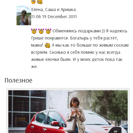
Елена, Саша и Аришка
11:06 19 December 2011
Обменялись подарками:)) Я надеюсь
Грише понравится. Богатырь у тебя растёт,
мама!
А мы как-то больше по живым соснам
встряём. Сколько я себя помню у нас всегда
живые ёлочки были. И у моих деток пока так
же.
Полезное