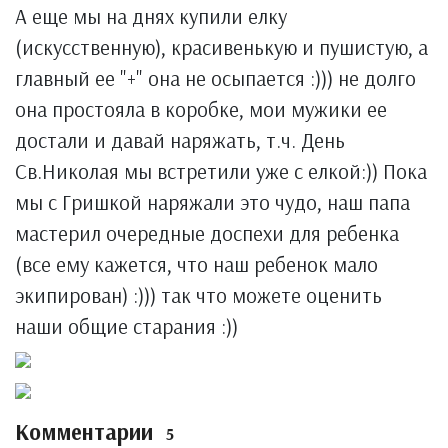
А еще мы на днях купили елку
(искусственную), красивенькую и пушистую, а
главный ее "+" она не осыпается :))) не долго
она простояла в коробке, мои мужики ее
достали и давай наряжать, т.ч. День
Св.Николая мы встретили уже с елкой:)) Пока
мы с Гришкой наряжали это чудо, наш папа
мастерил очередные доспехи для ребенка
(все ему кажется, что наш ребенок мало
экипирован) :))) так что можете оценить
наши общие старания :))
Комментарии
5