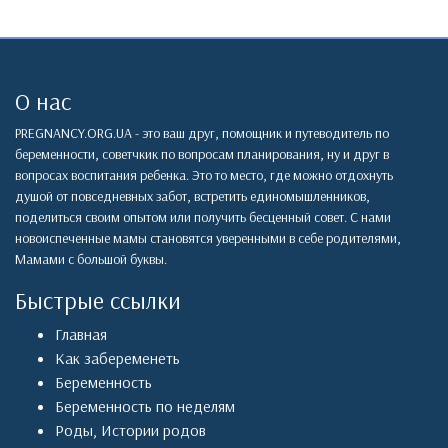
О нас
PREGNANCY.ORG.UA - это ваш друг, помощник и путеводитель по
беременности, советчкик по вопросам планирования, ну и друг в
вопросах воспитания ребенка. Это то место, где можно отдохнуть
душой от повседневных забот, встретить единомышленников,
поделиться своим опытом или получить бесценный совет. С нами
новоиспеченные мамы становятся уверенными в себе родителями,
Мамами с большой буквы.
Быстрые ссылки
Главная
Как забеременеть
Беременность
Беременность по неделям
Роды
,
Истории родов