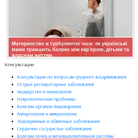
Материнство в турбулентні часи: як українські
мами тримають баланс між кар’єрою, дітьми та
власним життям
Консультации
Консультации по вопросам грудного вскармливания
Острые респираторные заболевания
Акушерство и гинекология
Неврологические проблемы
Болезни органов пищеварения
Аллергология и иммунология
Эндокринные и обменные заболевания
Сердечно-сосудистые заболевания
Болезни почек и мочевыделительной системы