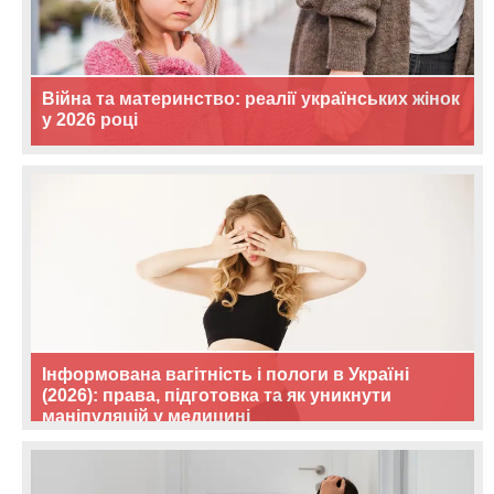
Війна та материнство: реалії українських жінок
у 2026 році
Інформована вагітність і пологи в Україні
(2026): права, підготовка та як уникнути
маніпуляцій у медицині