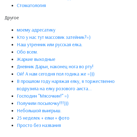
Стоматология
Другое
моему адресатику
Кто у нас тут массовик затейник?=)
Наш утренник или русская елка.
Обо всем.
Жаркие выходные
Дневник Дарьи, наконец нога во рту!
Ой! А нам сегодня пол годика же =)))
В прошлом году наряжая елку, я торжественно
водрузила на елку розового аиста...
Господин "Мясочкин!" =)
Получили посылочку!!!)))
Небольшой выигрыш.
25 неделек + елки + фото
Просто без названия