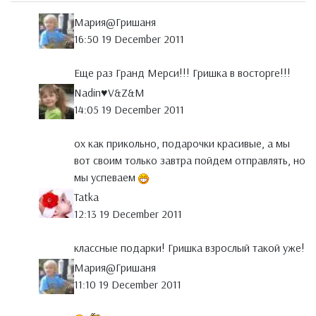
Мария@Гришаня
16:50 19 December 2011
Еще раз Гранд Мерси!!! Гришка в восторге!!!
Nadin♥V&Z&M
14:05 19 December 2011
ох как прикольно, подарочки красивые, а мы
вот своим только завтра пойдем отправлять, но
мы успеваем
Tatka
12:13 19 December 2011
классные подарки! Гришка взрослый такой уже!
Мария@Гришаня
11:10 19 December 2011