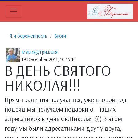
Я и беременность
Блоги
Мария@Гришаня
19 December 2011, 10:15:16
В ДЕНЬ СВЯТОГО
НИКОЛАЯ!!!
Прям традиция получается, уже второй год
подряд мы получаем подарки от наших
адресатиков в день Св.Николая :))) В этом
году мы были адресатиками друг у друга,
подарки и теплые пожелания мы получили от