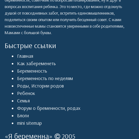
беременности, советчкик по вопросам планирования, ну и друг в
вопросах воспитания ребенка. Это то место, где можно отдохнуть
душой от повседневных забот, встретить единомышленников,
поделиться своим опытом или получить бесценный совет. С нами
новоиспеченные мамы становятся уверенными в себе родителями,
Мамами с большой буквы.
Быстрые ссылки
Главная
Как забеременеть
Беременность
Беременность по неделям
Роды
,
Истории родов
Ребенок
Семья
Форум о бременности, родах
Блоги
mini sitemap
«
Я беременна
»
2005