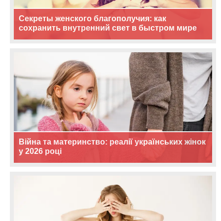
Секреты женского благополучия: как
сохранить внутренний свет в быстром мире
Війна та материнство: реалії українських жінок
у 2026 році