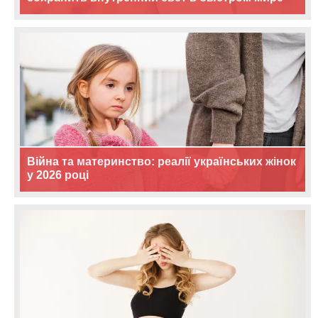
Війна та материнство: реалії українських жінок
у 2026 році