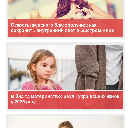
Секреты женского благополучия: как
сохранить внутренний свет в быстром мире
Війна та материнство: реалії українських жінок
у 2026 році