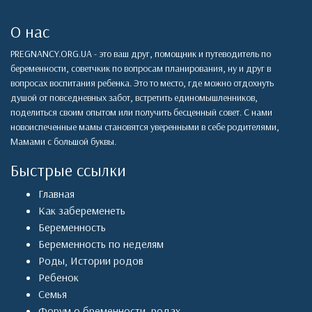
О нас
PREGNANCY.ORG.UA - это ваш друг, помощник и путеводитель по
беременности, советчкик по вопросам планирования, ну и друг в
вопросах воспитания ребенка. Это то место, где можно отдохнуть
душой от повседневных забот, встретить единомышленников,
поделиться своим опытом или получить бесценный совет. С нами
новоиспеченные мамы становятся уверенными в себе родителями,
Мамами с большой буквы.
Быстрые ссылки
Главная
Как забеременеть
Беременность
Беременность по неделям
Роды
,
Истории родов
Ребенок
Семья
Форум о бременности, родах