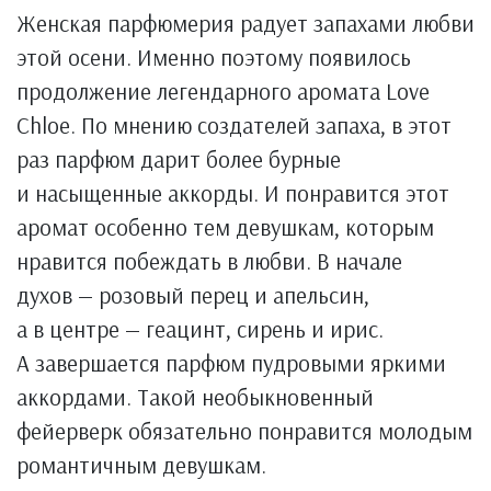
Женская парфюмерия радует запахами любви
этой осени. Именно поэтому появилось
продолжение легендарного аромата Love
Chloe. По мнению создателей запаха, в этот
раз парфюм дарит более бурные
и насыщенные аккорды. И понравится этот
аромат особенно тем девушкам, которым
нравится побеждать в любви. В начале
духов — розовый перец и апельсин,
а в центре — геацинт, сирень и ирис.
А завершается парфюм пудровыми яркими
аккордами. Такой необыкновенный
фейерверк обязательно понравится молодым
романтичным девушкам.