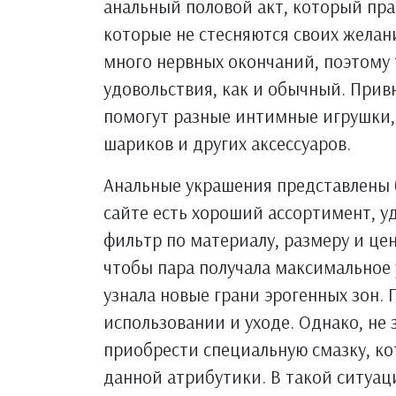
анальный половой акт, который прак
которые не стесняются своих желан
много нервных окончаний, поэтому 
удовольствия, как и обычный. Прив
помогут разные интимные игрушки, 
шариков и других аксессуаров.
Анальные украшения представлены 
сайте есть хороший ассортимент, у
фильтр по материалу, размеру и це
чтобы пара получала максимальное 
узнала новые грани эрогенных зон.
использовании и уходе. Однако, не з
приобрести специальную смазку, ко
данной атрибутики. В такой ситуац