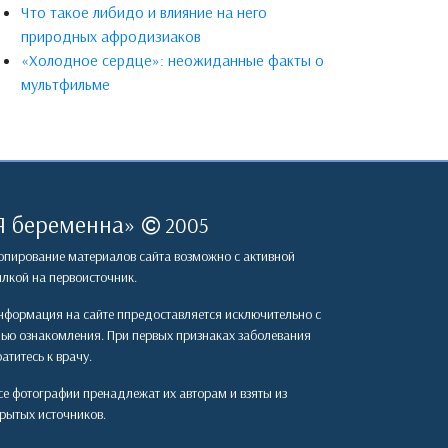
Что такое либидо и влияние на него
природных афродизиаков
«Холодное сердце»: неожиданные факты о
мультфильме
Я беременна
»
2005
пирование материалов сайта возможно с активной
лкой на первоисточник.
формация на сайте ппредоставляется исключительно с
лью ознакомления. При первых признаках заболевания
атитесь к врачу.
е фотографии пренадлежат их авторам и взяты из
рытых источников.