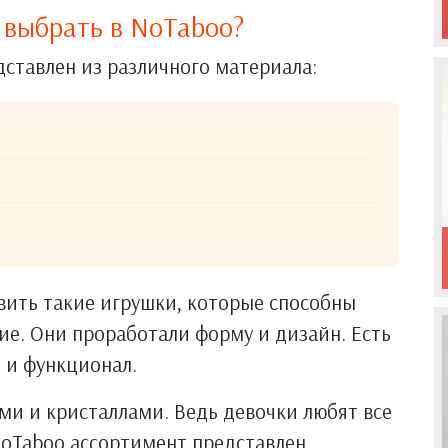
 выбрать в NoTaboo?
ставлен из различного материала:
вить такие игрушки, которые способны
е. Они проработали форму и дизайн. Есть
 и функционал.
ми и кристаллами. Ведь девочки любят все
NoTaboo ассортимент представлен