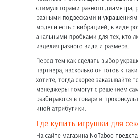
стимуляторами разного диаметра, р
разными подвесками и украшениям
модели есть с вибрацией, в виде р
анальными пробками для тех, кто л
изделия разного вида и размера.
Перед тем как сделать выбор украш
партнера, насколько он готов к так
хотите, тогда скорее заказывайте 
менеджеры помогут с решением сам
разбираются в товаре и проконсуль
иной атрибутики.
Где купить игрушки для сек
На сайте магазина NoTaboo предст