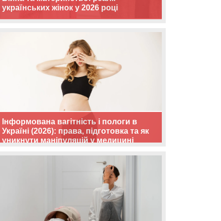
українських жінок у 2026 році
Інформована вагітність і пологи в
Україні (2026): права, підготовка та як
уникнути маніпуляцій у медицині