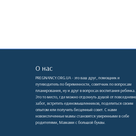
О нас
PREGNANCY.ORG.UA - это ваш друг, помощник и
путеводитель по беременности, советчкик по вопросам
планирования, ну и друг в вопросах воспитания ребенка.
Это то место, где можно отдохнуть душой от повседневн
забот, встретить единомышленников, поделиться своим
опытом или получить бесценный совет. С нами
новоиспеченные мамы становятся уверенными в себе
родителями, Мамами с большой буквы.