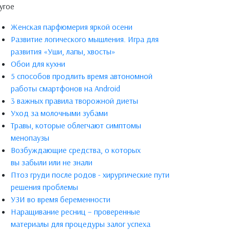
угое
Женская парфюмерия яркой осени
Развитие логического мышления. Игра для
развития «Уши, лапы, хвосты»
Обои для кухни
5 способов продлить время автономной
работы смартфонов на Android
3 важных правила творожной диеты
Уход за молочными зубами
Травы, которые облегчают симптомы
менопаузы
Возбуждающие средства, о которых
вы забыли или не знали
Птоз груди после родов - хирургические пути
решения проблемы
УЗИ во время беременности
Наращивание ресниц – проверенные
материалы для процедуры залог успеха