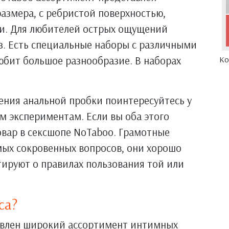
азмера, с ребристой поверхностью,
и. Для любителей острых ощущений
оз. Есть специальные наборы с различными
юбит большое разнообразие. В наборах
Ко
ения анальной пробки поинтересуйтесь у
им экспериментам. Если вы оба этого
товар в сексшопе NoTaboo. Грамотные
ых сокровенных вопросов, они хорошо
тируют о правилах пользования той или
са?
авлен широкий ассортимент интимных