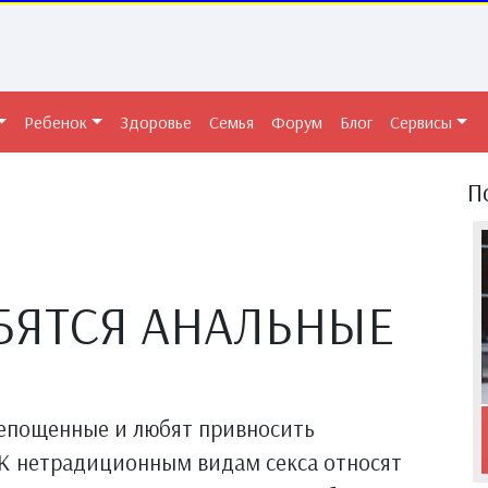
Ребенок
Здоровье
Семья
Форум
Блог
Сервисы
П
БЯТСЯ АНАЛЬНЫЕ
епощенные и любят привносить
 К нетрадиционным видам секса относят