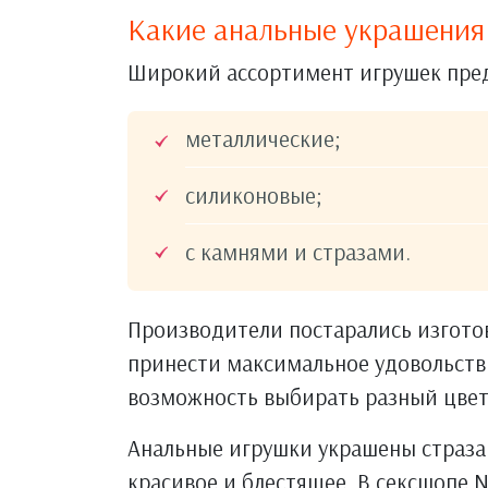
Какие анальные украшения
Широкий ассортимент игрушек пред
металлические;
силиконовые;
с камнями и стразами.
Производители постарались изгото
принести максимальное удовольстви
возможность выбирать разный цвет
Анальные игрушки украшены страза
красивое и блестящее. В сексшопе 