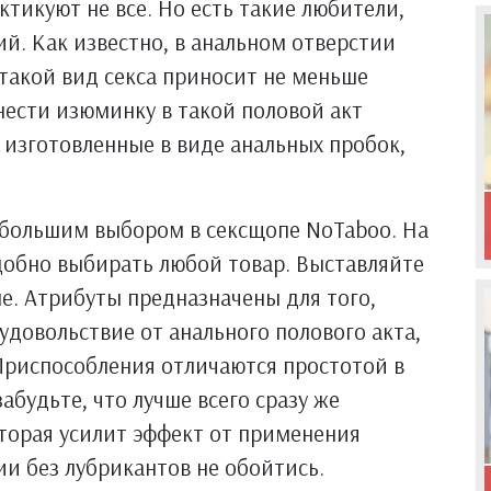
тикуют не все. Но есть такие любители,
ий. Как известно, в анальном отверстии
такой вид секса приносит не меньше
нести изюминку в такой половой акт
изготовленные в виде анальных пробок,
большим выбором в сексщопе NoTaboo. На
добно выбирать любой товар. Выставляйте
не. Атрибуты предназначены для того,
удовольствие от анального полового акта,
 Приспособления отличаются простотой в
абудьте, что лучше всего сразу же
торая усилит эффект от применения
ии без лубрикантов не обойтись.