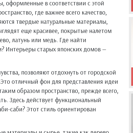
ы, оформленные в соответствии с этой
странство, где важнее всего качество,
ляются твердые натуральные материалы,
ыглядят еще красивее, покрытые налетом
во, латунь или медь. Где найти
и? Интерьеры старых японских домов —
увства, позволяют отдохнуть от городской
 Это отличный фон для представления идеи
аким образом пространство, прежде всего,
ать. Здесь действует функциональный
аби-саби? Этот стиль ориентирован
е материалы и сырье, такие как дерево,