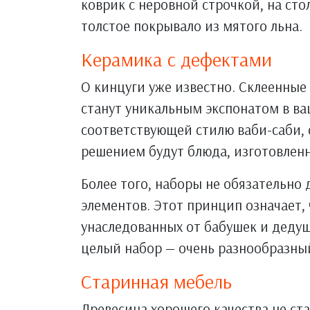
коврик с неровной строчкой, на стол
толстое покрывало из мятого льна.
Керамика с дефектами
О кинцуги уже известно. Склеенные
станут уникальным экспонатом в ва
соответствующей стилю ваби-саби, 
решением будут блюда, изготовлен
Более того, наборы не обязательно 
элементов. Этот принцип означает, 
унаследованных от бабушек и деду
целый набор — очень разнообразны
Старинная мебель
Древесина хорошего качества не ст