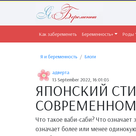
Как забеременеть
Беременность+
Роды
Я и беременность
Блоги
адверта
13 September 2022, 16:01:03
ЯПОНСКИЙ СТИ
СОВРЕМЕННОМ 
Что такое ваби-саби? Что означает 
означает более или менее одинокую