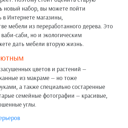
ть новый набор, вы можете пойти
 в Интернете магазины,
ве мебели из переработанного дерева. Это
 ваби-саби, но и экологическим
жете дать мебели вторую жизнь.
 уютным
 засушенных цветов и растений —
канные из макраме — но тоже
руками, а также специально состаренные
старые семейные фотографии — красивые,
ошенные углы.
ерьеров