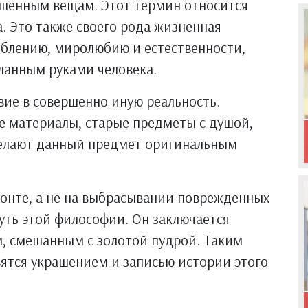
ошенным вещам. Этот термин относится
а. Это также своего рода жизненная
блению, миролюбию и естественности,
ланным руками человека.
вие в совершенно иную реальность.
ые материалы, старые предметы с душой,
делают данный предмет оригинальным
монте, а не на выбрасывании поврежденных
суть этой философии. Он заключается
м, смешанным с золотой пудрой. Таким
ятся украшением и записью истории этого