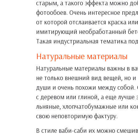
старым, а такого эффекта можно д
фотообоев. Очень интересное пред
от которой отслаивается краска или
имитирующий необработанный бето
Такая индустриальная тематика под
Натуральные материалы
Натуральные материалы важны в ва
не только внешний вид вещей, но и
души и очень похожи между собой. 
с деревом или глиной, а еще лучше 
льняные, хлопчатобумажные или ко
свою неповторимую фактуру.
В стиле ваби-саби их можно смешив