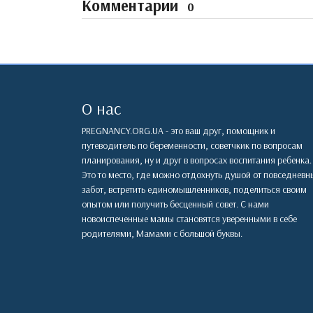
Комментарии
0
О нас
PREGNANCY.ORG.UA - это ваш друг, помощник и
путеводитель по беременности, советчкик по вопросам
планирования, ну и друг в вопросах воспитания ребенка.
Это то место, где можно отдохнуть душой от повседневн
забот, встретить единомышленников, поделиться своим
опытом или получить бесценный совет. С нами
новоиспеченные мамы становятся уверенными в себе
родителями, Мамами с большой буквы.