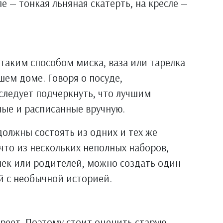
е — тонкая льняная скатерть, на кресле —
 таким способом миска, ваза или тарелка
шем доме. Говоря о посуде,
следует подчеркнуть, что лучшим
ные и расписанные вручную.
должны состоять из одних и тех же
что из нескольких неполных наборов,
шек или родителей, можно создать один
й с необычной историей.
ареет. Поэтому стоит оценить старую