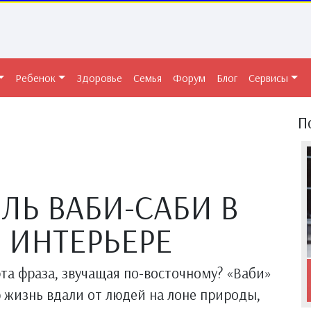
Ребенок
Здоровье
Семья
Форум
Блог
Сервисы
П
ЛЬ ВАБИ-САБИ В
ИНТЕРЬЕРЕ
эта фраза, звучащая по-восточному? «Ваби»
 жизнь вдали от людей на лоне природы,