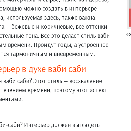
 помощью можно создать в интерьере
, используемая здесь, также важна.
та — бежевые и коричневые, все оттенки
Ко
стельные тона. Все это делает стиль ваби-
м времени. Пройдут годы, а устроенное
ется гармоничным и вневременным.
ерьер в духе ваби саби
е ваби саби? Этот стиль — восхваление
 течением времени, поэтому этот аспект
ментами.
би-саби? Интерьер должен выглядеть