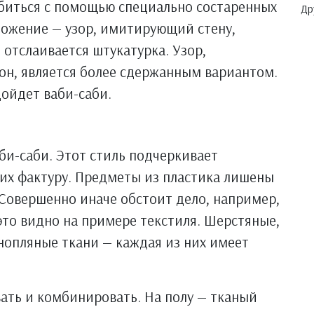
обиться с помощью специально состаренных
Др
ложение — узор, имитирующий стену,
 отслаивается штукатурка. Узор,
н, является более сдержанным вариантом.
ойдет ваби-саби.
би-саби. Этот стиль подчеркивает
 их фактуру. Предметы из пластика лишены
Совершенно иначе обстоит дело, например,
это видно на примере текстиля. Шерстяные,
нопляные ткани — каждая из них имеет
ать и комбинировать. На полу — тканый