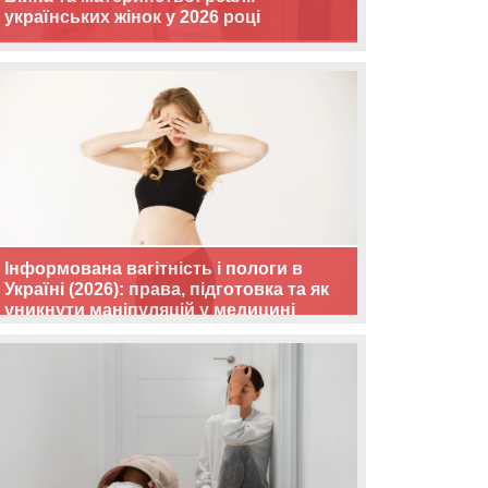
українських жінок у 2026 році
Інформована вагітність і пологи в
Україні (2026): права, підготовка та як
уникнути маніпуляцій у медицині