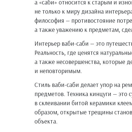
а «саби» относится к старым и изн
не только к миру дизайна интерьер
философия — противостояние потре
а также уважению к предметам, сде
Интерьер ваби-саби — это путешест
Реальность, где ценятся натуральн
а также несовершенства, которые 
и неповторимым.
Стиль ваби-саби делает упор на ре
предметов. Техника кинцуги — это 
в склеивании битой керамики клее
образом, открытые трещины станов
объекта.