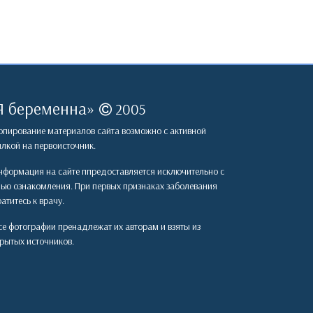
Я беременна
»
2005
пирование материалов сайта возможно с активной
лкой на первоисточник.
формация на сайте ппредоставляется исключительно с
лью ознакомления. При первых признаках заболевания
атитесь к врачу.
е фотографии пренадлежат их авторам и взяты из
рытых источников.