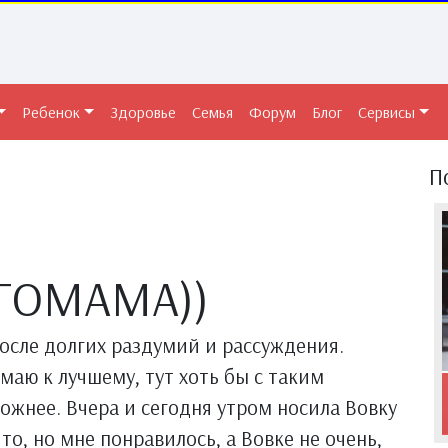
Ребенок
Здоровье
Семья
Форум
Блог
Сервисы
П
НГОМАМА))
после долгих раздумий и рассуждения.
умаю к лучшему, тут хоть бы с таким
ожнее. Вчера и сегодня утром носила Вовку
что, но мне понравилось, а Вовке не очень,