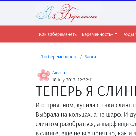
Как забеременеть
Беременность+
Роды
Я и беременность
Блоги
Amalla
18 July 2012, 12:32:11
ТЕПЕРЬ Я СЛИ
И о приятном, купила я таки слинг 
Выбрала на кольцах, а не шарф. И д
слингом разобраться, а шарф еще сл
в слинге, еще не все понятно, как и 