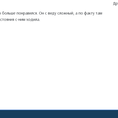
Др
больше понравился. Он с виду сложный, а по факту там
стояния с-ним ходила.