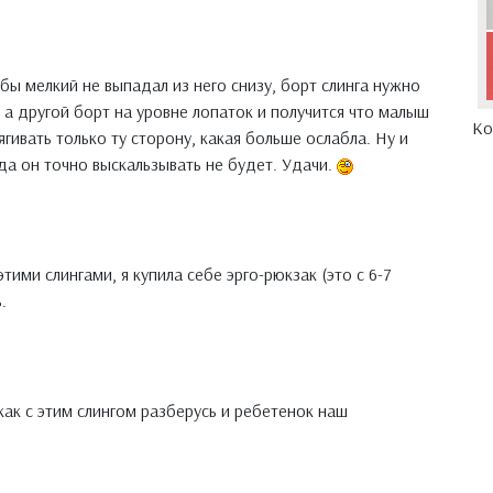
 бы мелкий не выпадал из него снизу, борт слинга нужно
 а другой борт на уровне лопаток и получится что малыш
Ко
ягивать только ту сторону, какая больше ослабла. Ну и
да он точно выскальзывать не будет. Удачи.
этими слингами, я купила себе эрго-рюкзак (это с 6-7
.
ак с этим слингом разберусь и ребетенок наш