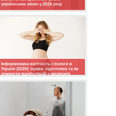
українських жінок у 2026 році
Інформована вагітність і пологи в
Україні (2026): права, підготовка та як
уникнути маніпуляцій у медицині