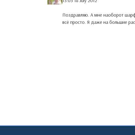
13:05 18 July 2012
Поздравляю. А мне наоборот шарф 
всё просто. Я даже на большие рас