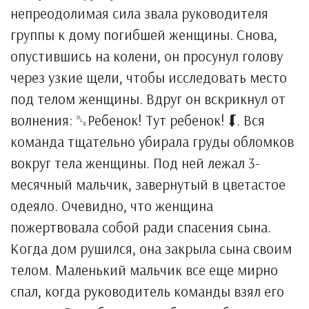
непреодолимая сила звала руководителя
группы к дому погибшей женщины. Снова,
опустившись на колени, он просунул голову
через узкие щели, чтобы исследовать место
под телом женщины. Вдруг он вскрикнул от
волнения: ␐Ребенок! Тут ребенок! ⮮. Вся
команда тщательно убирала груды обломков
вокруг тела женщины. Под ней лежал 3-
месячный мальчик, завернутый в цветастое
одеяло. Очевидно, что женщина
пожертвовала собой ради спасения сына.
Когда дом рушился, она закрыла сына своим
телом. Маленький мальчик все еще мирно
спал, когда руководитель команды взял его