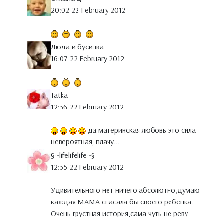
20:02 22 February 2012
Люда и бусинка
16:07 22 February 2012
Tatka
12:56 22 February 2012
да материнская любовь это сила
невероятная, плачу...
§~lifelifelife~§
12:55 22 February 2012
Удивительного нет ничего абсолютно,думаю
каждая МАМА спасала бы своего ребенка.
Очень грустная история,сама чуть не реву