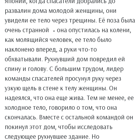
Японии, когда спасатели добрались до
развалин дома молодой женщины, они
увидели ее тело через трещины. Её поза была
очень странной ⠠ она опустилась на колени,
как молящийся человек, ее тело было
наклонено вперед, а руки что-то
обхватывали. Рухнувший дом повредил ей
спину и голову. С большим трудом, лидер
команды спасателей просунул руку через
узкую щель в стене к телу женщины. Он
надеялся, что она еще жива. Тем не менее, ее
холодное тело, говорило о том, что она
скончалась. Вместе с остальной командой он
покинул этот дом, чтобы исследовать
следующее рухнувшее здание. Но