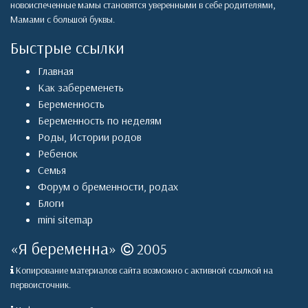
новоиспеченные мамы становятся уверенными в себе родителями,
Мамами с большой буквы.
Быстрые ссылки
Главная
Как забеременеть
Беременность
Беременность по неделям
Роды
,
Истории родов
Ребенок
Семья
Форум о бременности, родах
Блоги
mini sitemap
«
Я беременна
»
2005
Копирование материалов сайта возможно с активной ссылкой на
первоисточник.