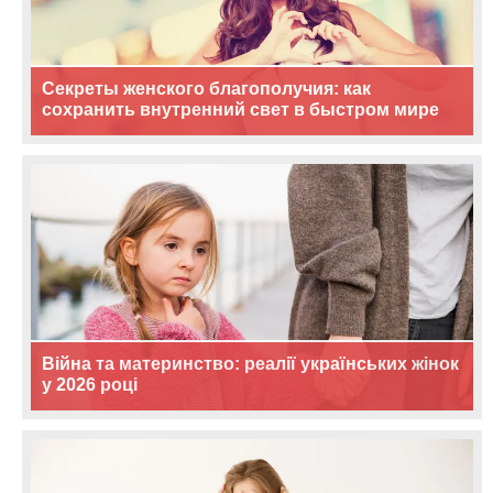
Секреты женского благополучия: как
сохранить внутренний свет в быстром мире
Війна та материнство: реалії українських жінок
у 2026 році