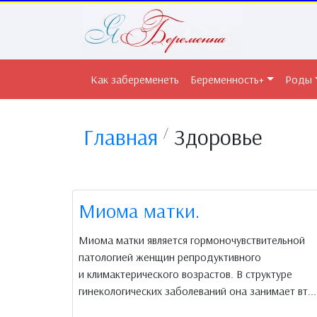
Как забеременеть
Беременность+
Роды
Главная
Здоровье
Миома матки.
Миома матки является гормоночувствительной
патологией женщин репродуктивного
и климактерического возрастов. В структуре
гинекологических заболеваний она занимает вт...