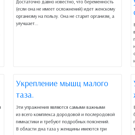
Достаточно давно известно, что беременность
(если она не имеет осложнений) идет женскому
организму на пользу. Она не старит организм, а
улучшает...
м
Укрепление мышц малого
таза.
я
Эти упражнения являются самыми важными
из всего комплекса дородовой и послеродовой
гимнастики и требуют подробных пояснений.
В области дна таза у женщины имеются три