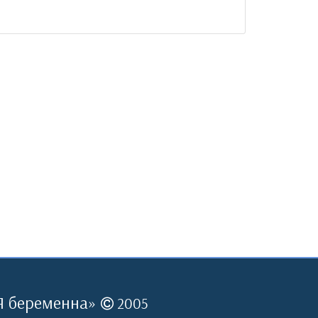
Я беременна
»
2005