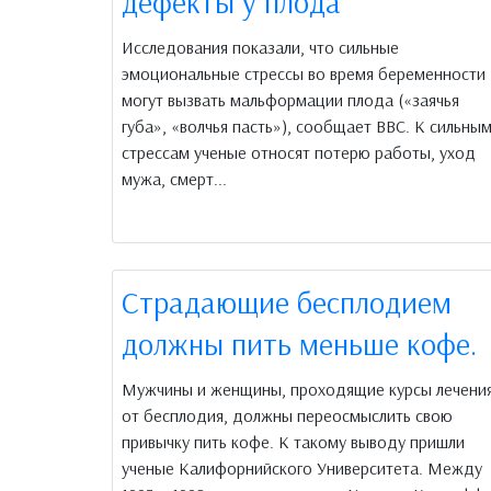
дефекты у плода
Исследования показали, что сильные
эмоциональные стрессы во время беременности
могут вызвать мальформации плода («заячья
губа», «волчья пасть»), сообщает ВВС. К сильны
стрессам ученые относят потерю работы, уход
мужа, смерт...
Страдающие бесплодием
должны пить меньше кофе.
Мужчины и женщины, проходящие курсы лечени
от бесплодия, должны переосмыслить свою
привычку пить кофе. К такому выводу пришли
ученые Калифорнийского Университета. Между