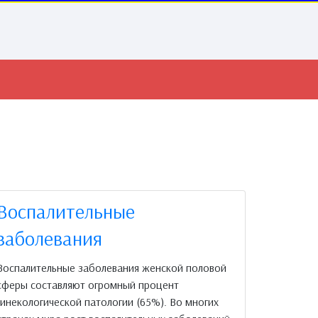
Воспалительные
заболевания
Воспалительные заболевания женской половой
сферы составляют огромный процент
гинекологической патологии (65%). Во многих