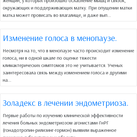
женщин, у которых произошло ослабление мышц и связок,
окружающих и поддерживающих матку. При опущении матки
матка может провисать во влагалище, и даже вып...
Изменение голоса в менопаузе.
Несмотря на то, что в менопаузе часто происходит изменение
голоса, ни в одной шкале по оценке тяжести
климактерических симптомов это не учитывается. Ученых
заинтересовала связь между изменением голоса и другими
на...
Золадекс в лечении эндометриоза.
Первые работы по изучению клинической эффективности
лечения больных эндометриозом агонистами-ГнРГ
(гонадотропин-рилизинг-гормон) выявили выраженное