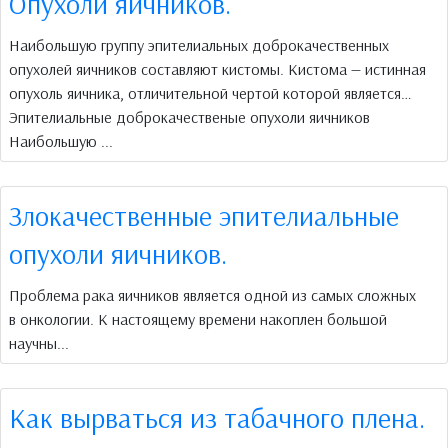
Опухоли яичников.
Наибольшую группу эпителиальных доброкачественных
опухолей яичников составляют кистомы. Кистома — истинная
опухоль яичника, отличительной чертой которой является…
Эпителиальные доброкачественые опухоли яичников
Наибольшую ...
Злокачественные эпителиальные
опухоли яичников.
Проблема рака яичников является одной из самых сложных
в онкологии. К настоящему времени накоплен большой
научны...
Как вырваться из табачного плена.