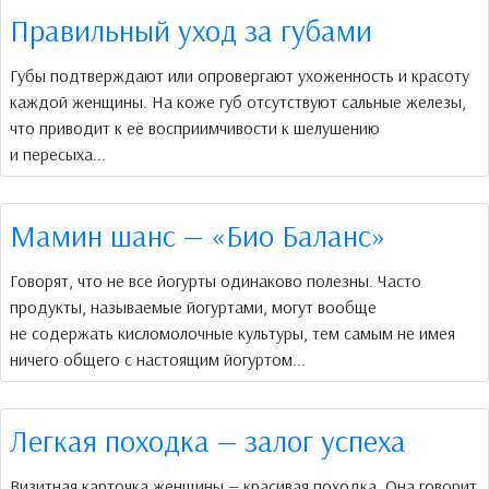
Правильный уход за губами
Губы подтверждают или опровергают ухоженность и красоту
каждой женщины. На коже губ отсутствуют сальные железы,
что приводит к её восприимчивости к шелушению
и пересыха...
Мамин шанс — «Био Баланс»
Говорят, что не все йогурты одинаково полезны. Часто
продукты, называемые йогуртами, могут вообще
не содержать кисломолочные культуры, тем самым не имея
ничего общего с настоящим йогуртом...
Легкая походка — залог успеха
Визитная карточка женщины — красивая походка. Она говорит