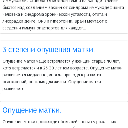
Иммунология становится модной темой на Западе. Ученые
бьются над созданием вакцин от синдрома иммунодефицита
человека и синдрома хронической усталости, отита и
лихорадки денге, ОРЗ и гипертонии. Врачи мечтают о
введении иммуннопаспортов для каждог...
3 степени oпущения матки.
Опущение матки чаще встречается у женщин старше 40 лет,
хотя встречается и в 25-30-летнем возрасте. Опущение матки
развивается медленно, иногда приводя к развитию
осложнений, опасных для жизни. Опущение матки
развиваетс...
Опущение матки.
Опущение матки происходит большей частью у рожавших