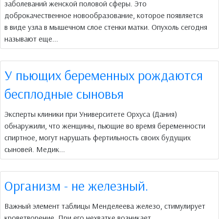
заболеваний женской половой сферы. Это
доброкачественное новообразование, которое появляется
в виде узла в мышечном слое стенки матки. Опухоль сегодня
называют еще...
У пьющих беременных рождаются
бесплодные сыновья
Эксперты клиники при Университете Орхуса (Дания)
обнаружили, что женщины, пьющие во время беременности
спиртное, могут нарушать фертильность своих будущих
сыновей. Медик...
Организм - не железный.
Важный элемент таблицы Менделеева железо, стимулирует
кроветворение. При его нехватке возникает