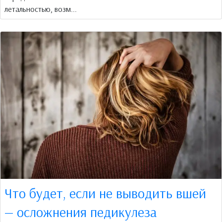
летальностью, возм...
Что будет, если не выводить вшей
— осложнения педикулеза