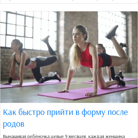
Как быстро прийти в форму после
родов
Вынашивая ребёночка целые 9 месяцев, каждая женщина