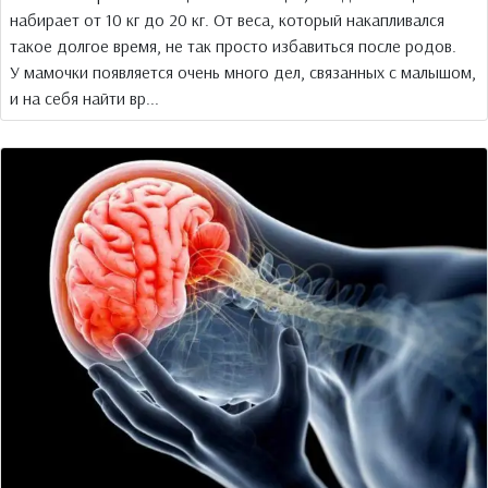
набирает от 10 кг до 20 кг. От веса, который накапливался
такое долгое время, не так просто избавиться после родов.
У мамочки появляется очень много дел, связанных с малышом,
и на себя найти вр...