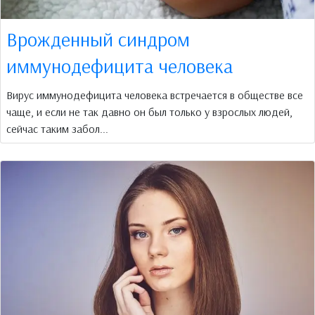
Врожденный синдром
иммунодефицита человека
Вирус иммунодефицита человека встречается в обществе все
чаще, и если не так давно он был только у взрослых людей,
сейчас таким забол...