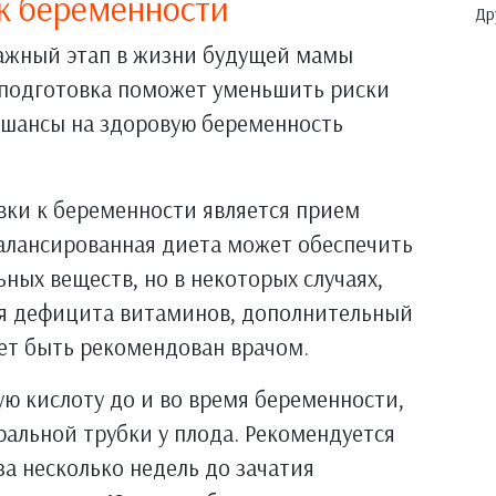
к беременности
Др
важный этап в жизни будущей мамы
я подготовка поможет уменьшить риски
 шансы на здоровую беременность
вки к беременности является прием
алансированная диета может обеспечить
ых веществ, но в некоторых случаях,
ия дефицита витаминов, дополнительный
т быть рекомендован врачом.
ю кислоту до и во время беременности,
альной трубки у плода. Рекомендуется
а несколько недель до зачатия