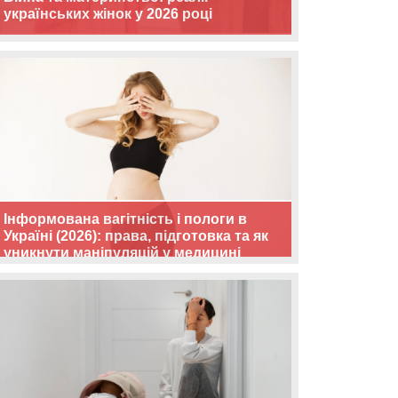
українських жінок у 2026 році
Інформована вагітність і пологи в
Україні (2026): права, підготовка та як
уникнути маніпуляцій у медицині