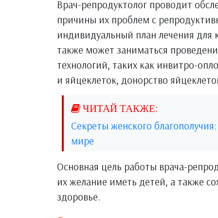
Врач-репродуктолог проводит обсл
причины их проблем с репродуктивн
индивидуальный план лечения для 
также может заниматься проведен
технологий, таких как инвитро-оп
и яйцеклеток, донорство яйцеклето
Секреты женского благополучия:
мире
Основная цель работы врача-репро
их желание иметь детей, а также с
здоровье.