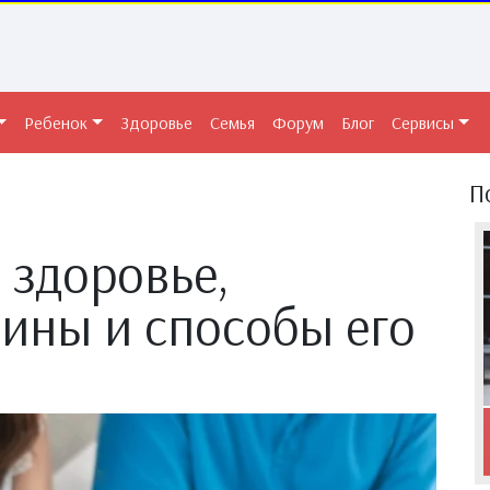
Ребенок
Здоровье
Семья
Форум
Блог
Сервисы
П
 здоровье,
чины и способы его