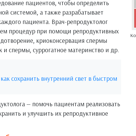
едование пациентов, чтобы определить
ой системой, а также разрабатывает
каждого пациента. Врач-репродуктолог
ием процедур при помощи репродуктивных
Ко
лодотворение, криоконсервация спермы
к и спермы, суррогатное материнство и др.
 как сохранить внутренний свет в быстром
дуктолога — помочь пациентам реализовать
охранить и улучшить их репродуктивное