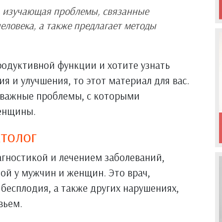
а, изучающая проблемы, связанные
еловека, а также предлагает методы
родуктивной функции и хотите узнать
я и улучшения, то этот материал для вас.
е важные проблемы, с которыми
женщины.
ктолог
агностикой и лечением заболеваний,
ой у мужчин и женщин. Это врач,
есплодия, а также других нарушениях,
вьем.