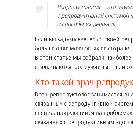
Репродуктология — это наук
с репродуктивной системой ч
и способы их решения.
Если вы задумываетесь о своей реп
больше о возможностях ее сохранени
В этой статье мы собрали наиболе
сталкиваются как мужчины, так и 
Кто такой врач-репроду
Врач-репродуктолог занимается ди
связанных с репродуктивной систем
специализирующийся на проблемах б
связанных с репродуктивным здоро