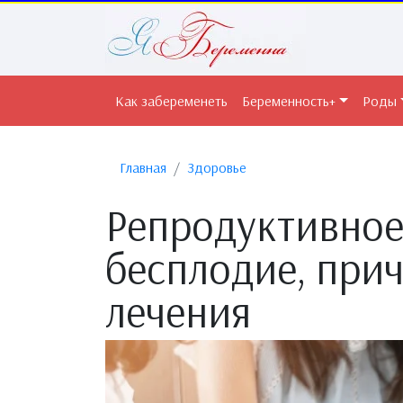
Как забеременеть
Беременность+
Роды
Главная
Здоровье
Репродуктивное
бесплодие, при
лечения