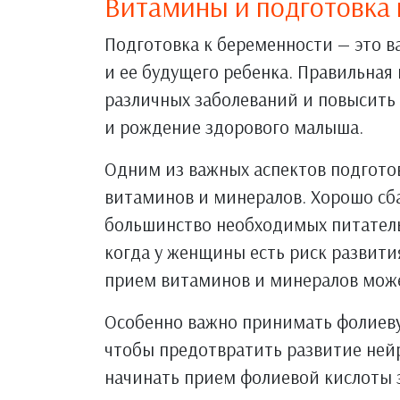
Витамины и подготовка 
Подготовка к беременности — это 
и ее будущего ребенка. Правильна
различных заболеваний и повысить
и рождение здорового малыша.
Одним из важных аспектов подгото
витаминов и минералов. Хорошо сб
большинство необходимых питательн
когда у женщины есть риск развит
прием витаминов и минералов може
Особенно важно принимать фолиеву
чтобы предотвратить развитие нейр
начинать прием фолиевой кислоты з