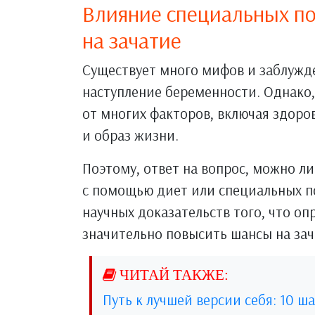
Влияние специальных поз
на зачатие
Существует много мифов и заблужде
наступление беременности. Однако,
от многих факторов, включая здоров
и образ жизни.
Поэтому, ответ на вопрос, можно л
с помощью диет или специальных по
научных доказательств того, что о
значительно повысить шансы на зач
Путь к лучшей версии себя: 10 ш