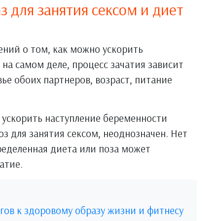
 для занятия сексом и диет
ний о том, как можно ускорить
 на самом деле, процесс зачатия зависит
ье обоих партнеров, возраст, питание
и ускорить наступление беременности
з для занятия сексом, неоднозначен. Нет
пределенная диета или поза может
атие.
агов к здоровому образу жизни и фитнесу