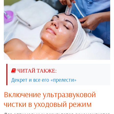
Декрет и все его «прелести»
Включение ультразвуковой
чистки в уходовый режим