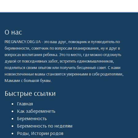
О нас
PREGNANCY.ORG.UA - это ваш друг, помощник и путеводитель по
беременности, советчкик по вопросам планирования, ну и друг в
вопросах воспитания ребенка. Это то место, где можно отдохнуть
душой от повседневных забот, встретить единомышленников,
поделиться своим опытом или получить бесценный совет. С нами
новоиспеченные мамы становятся уверенными в себе родителями,
Мамами с большой буквы.
Быстрые ссылки
Главная
Как забеременеть
Беременность
Беременность по неделям
Роды
,
Истории родов