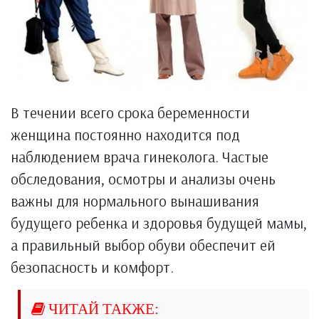
В течении всего срока беременности
женщина постоянно находится под
наблюдением врача гинеколога. Частые
обследования, осмотры и анализы очень
важны для нормального вынашивания
будущего ребенка и здоровья будущей мамы,
а правильный выбор обуви обеспечит ей
безопасность и комфорт.