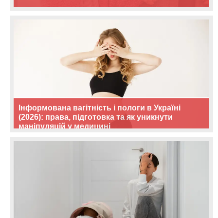
Інформована вагітність і пологи в Україні
(2026): права, підготовка та як уникнути
маніпуляцій у медицині