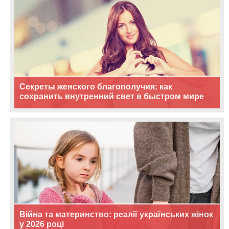
Секреты женского благополучия: как
сохранить внутренний свет в быстром мире
Війна та материнство: реалії українських жінок
у 2026 році