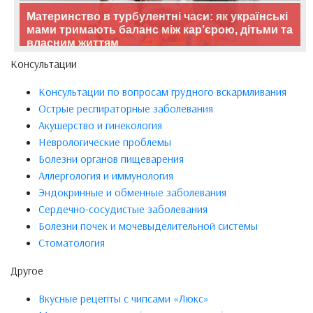
Материнство в турбулентні часи: як українські
мами тримають баланс між кар’єрою, дітьми та
власним життям
Консультации
Консультации по вопросам грудного вскармливания
Острые респираторные заболевания
Акушерство и гинекология
Неврологические проблемы
Болезни органов пищеварения
Аллергология и иммунология
Эндокринные и обменные заболевания
Сердечно-сосудистые заболевания
Болезни почек и мочевыделительной системы
Стоматология
Другое
Вкусные рецепты с чипсами «Люкс»