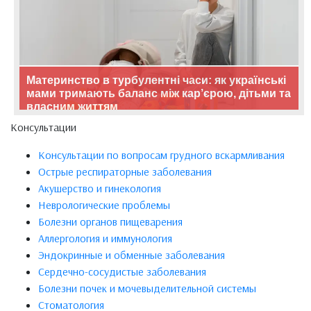
Материнство в турбулентні часи: як українські
мами тримають баланс між кар’єрою, дітьми та
власним життям
Консультации
Консультации по вопросам грудного вскармливания
Острые респираторные заболевания
Акушерство и гинекология
Неврологические проблемы
Болезни органов пищеварения
Аллергология и иммунология
Эндокринные и обменные заболевания
Сердечно-сосудистые заболевания
Болезни почек и мочевыделительной системы
Стоматология