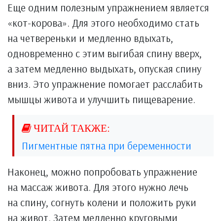
Еще одним полезным упражнением является
«кот-корова». Для этого необходимо стать
на четвереньки и медленно вдыхать,
одновременно с этим выгибая спину вверх,
а затем медленно выдыхать, опуская спину
вниз. Это упражнение помогает расслабить
мышцы живота и улучшить пищеварение.
Пигментные пятна при беременности
Наконец, можно попробовать упражнение
на массаж живота. Для этого нужно лечь
на спину, согнуть колени и положить руки
на живот. Затем медленно круговыми