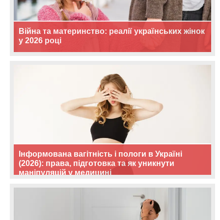
Війна та материнство: реалії українських жінок
у 2026 році
Інформована вагітність і пологи в Україні
(2026): права, підготовка та як уникнути
маніпуляцій у медицині