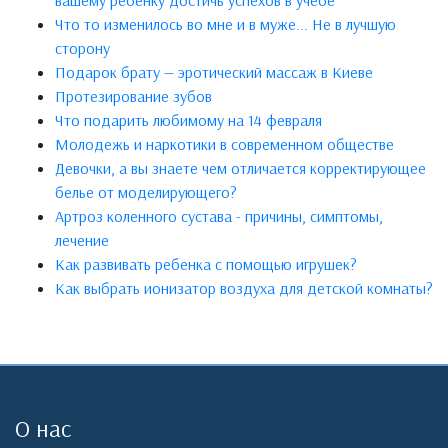
вашему ребенку достичь успехов в учебе
Что то изменилось во мне и в муже... Не в лучшую
сторону
Подарок брату — эротический массаж в Киеве
Протезирование зубов
Что подарить любимому на 14 февраля
Молодежь и наркотики в современном обществе
Девочки, а вы знаете чем отличается корректирующее
белье от моделирующего?
Артроз коленного сустава - причины, симптомы,
лечение
Как развивать ребенка с помощью игрушек?
Как выбрать ионизатор воздуха для детской комнаты?
О нас