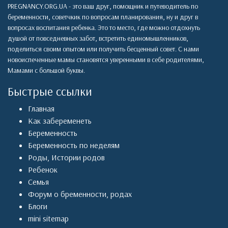
PREGNANCY.ORG.UA - это ваш друг, помощник и путеводитель по
беременности, советчкик по вопросам планирования, ну и друг в
вопросах воспитания ребенка. Это то место, где можно отдохнуть
душой от повседневных забот, встретить единомышленников,
поделиться своим опытом или получить бесценный совет. С нами
новоиспеченные мамы становятся уверенными в себе родителями,
Мамами с большой буквы.
Быстрые ссылки
Главная
Как забеременеть
Беременность
Беременность по неделям
Роды
,
Истории родов
Ребенок
Семья
Форум о бременности, родах
Блоги
mini sitemap