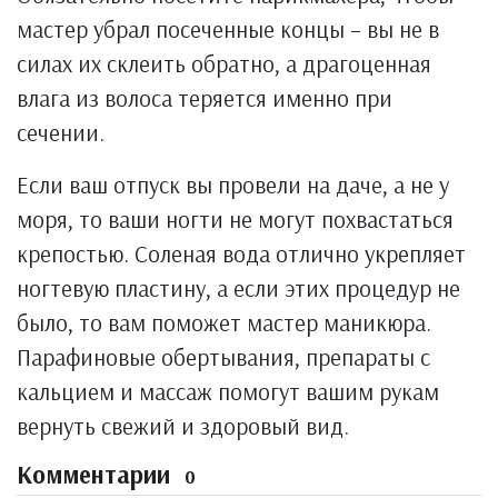
мастер убрал посеченные концы – вы не в
силах их склеить обратно, а драгоценная
влага из волоса теряется именно при
сечении.
Если ваш отпуск вы провели на даче, а не у
моря, то ваши ногти не могут похвастаться
крепостью. Соленая вода отлично укрепляет
ногтевую пластину, а если этих процедур не
было, то вам поможет мастер маникюра.
Парафиновые обертывания, препараты с
кальцием и массаж помогут вашим рукам
вернуть свежий и здоровый вид.
Комментарии
0