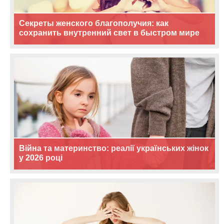
Секреты женского благополучия: как
сохранить внутренний свет в быстром мире
Війна та материнство: реалії українських жінок
у 2026 році