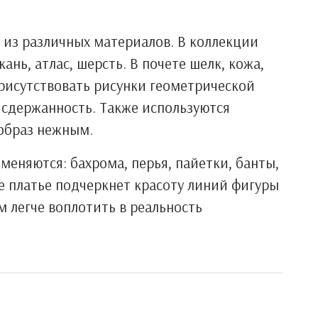
из различных материалов. В коллекции
ань, атлас, шерсть. В почете шелк, кожа,
присутствовать рисунки геометрической
сдержанность. Также используются
образ нежным.
еняются: бахрома, перья, пайетки, банты,
е платье подчеркнет красоту линий фигуры
м легче воплотить в реальность