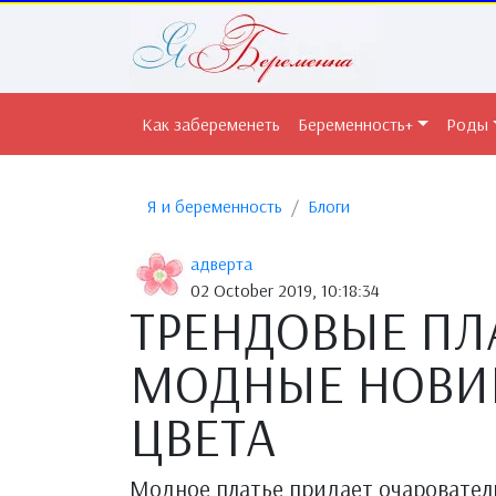
Как забеременеть
Беременность+
Роды
Я и беременность
Блоги
адверта
02 October 2019, 10:18:34
ТРЕНДОВЫЕ ПЛА
МОДНЫЕ НОВИ
ЦВЕТА
Модное платье придает очаровател