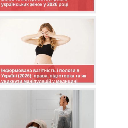
українських жінок у 2026 році
Інформована вагітність і пологи в
Україні (2026): права, підготовка та як
уникнути маніпуляцій у медицині