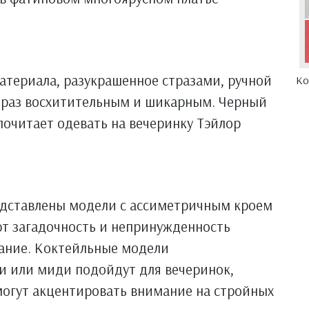
материала, разукрашенное стразами, ручной
Ко
браз восхитительным и шикарным. Черный
почитает одевать на вечеринку Тэйлор
дставлены модели с ассиметричным кроем
т загадочность и непринужденность
ание. Коктейльные модели
и или миди подойдут для вечеринок,
могут акцентировать внимание на стройных