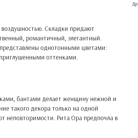
Др
 воздушностью. Складки придают
твенный, романтичный, элегантный.
 представлены однотонными цветами:
е приглушенными оттенками.
ками, бантами делает женщину нежной и
ие такого декора только на одной
ют неповторимости. Рита Ора предпочла в