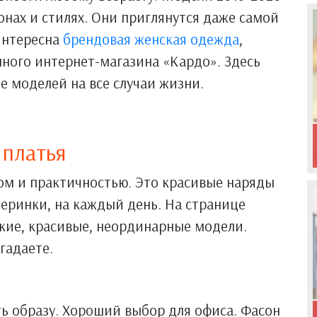
онах и стилях. Они приглянутся даже самой
интересна
брендовая женская одежда
,
нного интернет-магазина «Кардо». Здесь
 моделей на все случаи жизни.
 платья
ом и практичностью. Это красивые наряды
черинки, на каждый день. На странице
кие, красивые, неординарные модели.
гадаете.
ть образу. Хороший выбор для офиса. Фасон