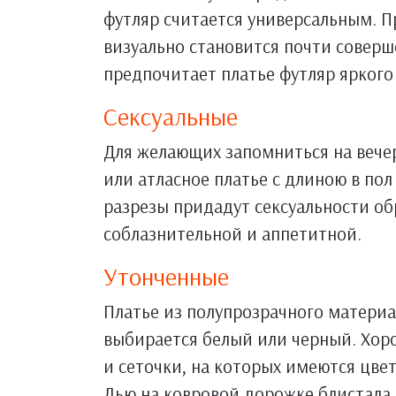
футляр считается универсальным. П
визуально становится почти соверш
предпочитает платье футляр яркого
Сексуальные
Для желающих запомниться на вече
или атласное платье с длиною в по
разрезы придадут сексуальности об
соблазнительной и аппетитной.
Утонченные
Платье из полупрозрачного матери
выбирается белый или черный. Хор
и сеточки, на которых имеются цве
Лью на ковровой дорожке блистала