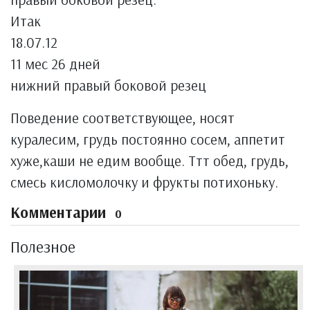
Итак
18.07.12
11 мес 26 дней
нижний правый боковой резец
Поведение соответствующее, носят
куралесим, грудь постоянно сосем, аппетит
хуже,каши не едим вообще. Ттт обед, грудь,
смесь кисломолочку и фрукты потихоньку.
Комментарии
0
Полезное