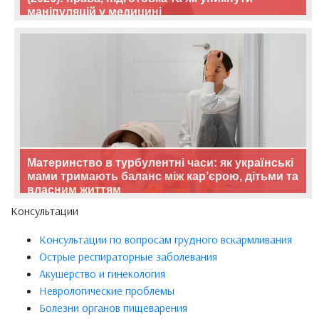
маніпуляцій у медицині
Материнство в турбулентні часи: як українські
мами тримають баланс між кар’єрою, дітьми та
власним життям
Консультации
Консультации по вопросам грудного вскармливания
Острые респираторные заболевания
Акушерство и гинекология
Неврологические проблемы
Болезни органов пищеварения