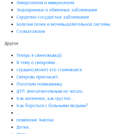
Аллергология и иммунология
Эндокринные и обменные заболевания
Сердечно-сосудистые заболевания
Болезни почек и мочевыделительной системы
Стоматология
Другое
Теперь я слингомама))
В тему о свекровях...
страшно,может кто сталкивался
Свекровь приезжает.
Посетили поликлинику
ДТП. впечатлительным не читать
Как жизненно, как грустно...
Как бороться с больными людьми?
...
появление Анютки
Детки.