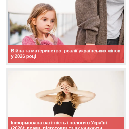
Війна та материнство: реалії українських жінок
у 2026 році
Інформована вагітність і пологи в Україні
(2026): права, підготовка та як уникнути