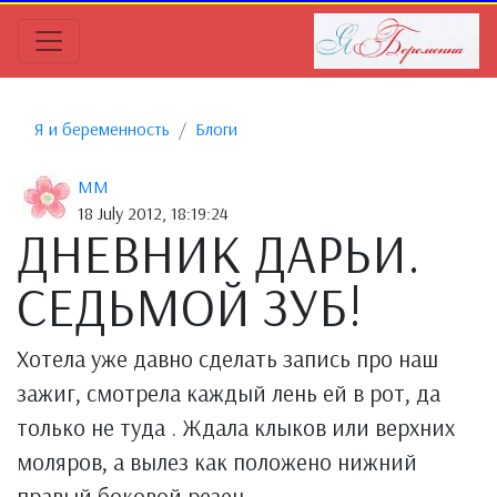
Я и беременность
Блоги
MM
18 July 2012, 18:19:24
ДНЕВНИК ДАРЬИ.
СЕДЬМОЙ ЗУБ!
Хотела уже давно сделать запись про наш
зажиг, смотрела каждый лень ей в рот, да
только не туда . Ждала клыков или верхних
моляров, а вылез как положено нижний
правый боковой резец.