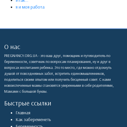
Итак...
я и моя работа
О нас
PREGNANCY.ORG.UA - это ваш друг, помощник и путеводитель по
беременности, советчкик по вопросам планирования, ну и друг в
вопросах воспитания ребенка. Это то место, где можно отдохнуть
душой от повседневных забот, встретить единомышленников,
поделиться своим опытом или получить бесценный совет. С нами
новоиспеченные мамы становятся уверенными в себе родителями,
Мамами с большой буквы.
Быстрые ссылки
Главная
Как забеременеть
Беременность