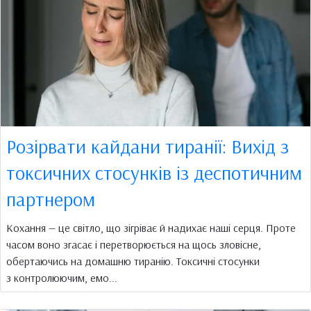
Розірвати кайдани тиранії: Вихід з
токсичних стосунків із деспотичним
партнером
Кохання — це світло, що зігріває й надихає наші серця. Проте
часом воно згасає і перетворюється на щось зловісне,
обертаючись на домашню тиранію. Токсичні стосунки
з контролюючим, емо...