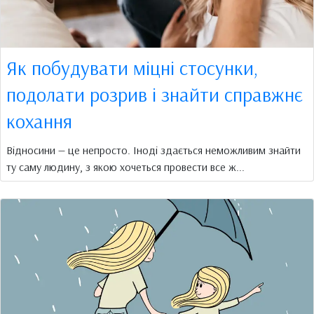
Як побудувати міцні стосунки,
подолати розрив і знайти справжнє
кохання
Відносини — це непросто. Іноді здається неможливим знайти
ту саму людину, з якою хочеться провести все ж...