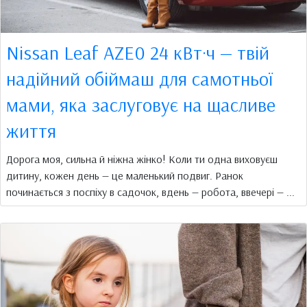
Nissan Leaf AZE0 24 кВт·ч — твій
надійний обіймаш для самотньої
мами, яка заслуговує на щасливе
життя
Дорога моя, сильна й ніжна жінко! Коли ти одна виховуєш
дитину, кожен день — це маленький подвиг. Ранок
починається з поспіху в садочок, вдень — робота, ввечері — ...