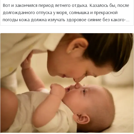
Вот и закончился период летнего отдыха. Казалось бы, после
долгожданного отпуска у моря, солнышка и прекрасной
погоды кожа должна излучать здоровое сияние без какого-...