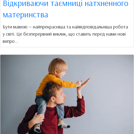
Відкриваючи таємниці натхненного
материнства
Бути мамою — найпрекрасніша та найвідповідальніша робота
у світі. Це безперервний виклик, що ставить перед нами нові
випро...