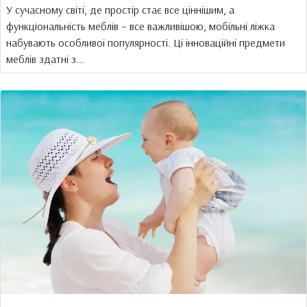
У сучасному світі, де простір стає все ціннішим, а
функціональність меблів – все важливішою, мобільні ліжка
набувають особливої популярності. Ці інноваційні предмети
меблів здатні з...