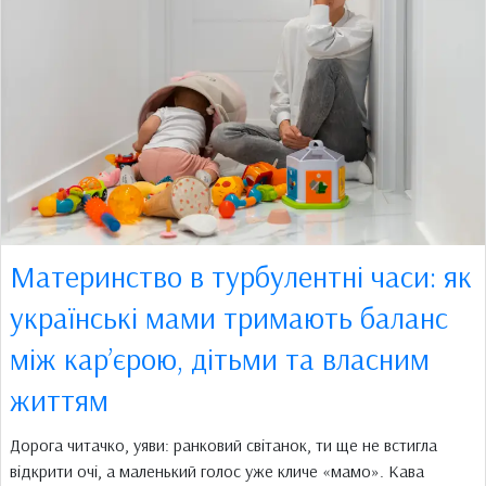
Материнство в турбулентні часи: як
українські мами тримають баланс
між кар’єрою, дітьми та власним
життям
Дорога читачко, уяви: ранковий світанок, ти ще не встигла
відкрити очі, а маленький голос уже кличе «мамо». Кава