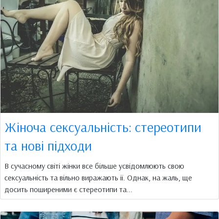
Жіноча сексуальність: стереотипи
та нові підходи
В сучасному світі жінки все більше усвідомлюють свою
сексуальність та вільно виражають її. Однак, на жаль, ще
досить поширеними є стереотипи та...