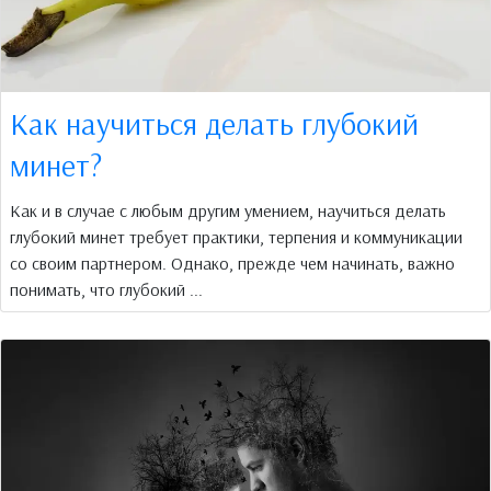
Как научиться делать глубокий
минет?
Как и в случае с любым другим умением, научиться делать
глубокий минет требует практики, терпения и коммуникации
со своим партнером. Однако, прежде чем начинать, важно
понимать, что глубокий ...