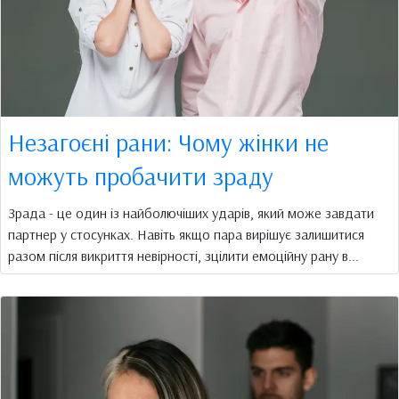
Незагоєні рани: Чому жінки не
можуть пробачити зраду
Зрада - це один із найболючіших ударів, який може завдати
партнер у стосунках. Навіть якщо пара вирішує залишитися
разом після викриття невірності, зцілити емоційну рану в...