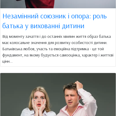
Незамінний союзник і опора: роль
батька у вихованні дитини
Від моменту зачаття і до останніх хвилин життя образ батька
має колосальне значення для розвитку особистості дитини.
Батьківська любов, участь та емоційна підтримка - це той
фундамент, на якому будується самооцінка, характер і життєві
цінн...