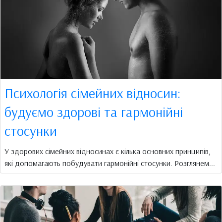
Психологія сімейних відносин:
будуємо здорові та гармонійні
стосунки
У здорових сімейних відносинах є кілька основних принципів,
які допомагають побудувати гармонійні стосунки. Розглянем...