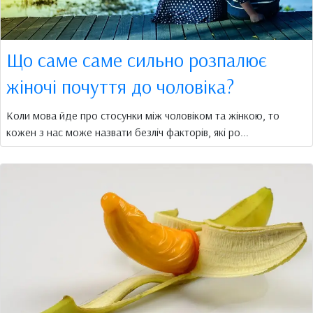
Що саме саме сильно розпалює
жіночі почуття до чоловіка?
Коли мова йде про стосунки між чоловіком та жінкою, то
кожен з нас може назвати безліч факторів, які ро...