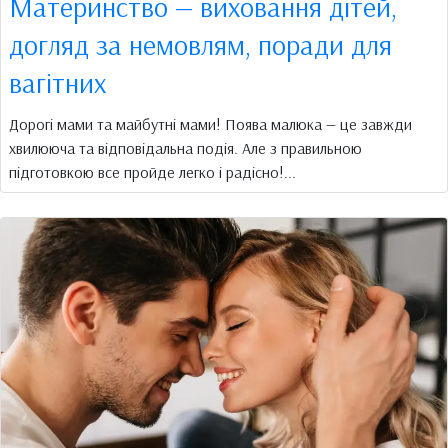
Материнство — виховання дітей,
догляд за немовлям, поради для
вагітних
Дорогі мами та майбутні мами! Поява малюка — це завжди
хвилююча та відповідальна подія. Але з правильною
підготовкою все пройде легко і радісно!...