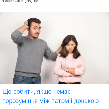
з дискримінацією, нас...
Що робити, якщо немає
порозуміння між татом і донькою-