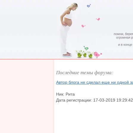
помни, бере
огромная 
и в конце
Последние темы форума:
Автор блога не сделал еще ни одной з
Ник: Рита
Дата регистрации: 17-03-2019 19:29:42