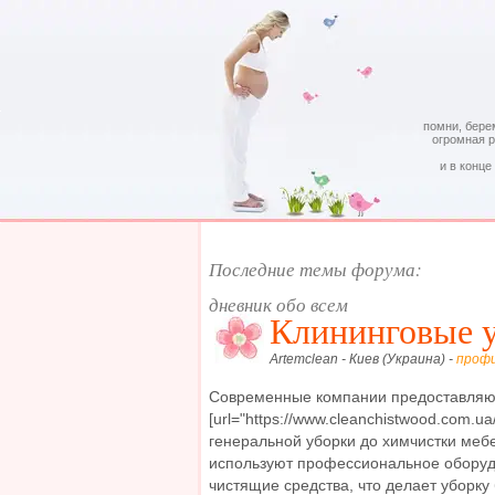
помни, бере
огромная 
и в конце
Последние темы форума:
дневник обо всем
Клининговые 
Artemclean - Киев (Украина) -
проф
Современные компании предоставляю
[url="https://www.cleanchistwood.com.ua/
генеральной уборки до химчистки меб
используют профессиональное оборуд
чистящие средства, что делает уборку 