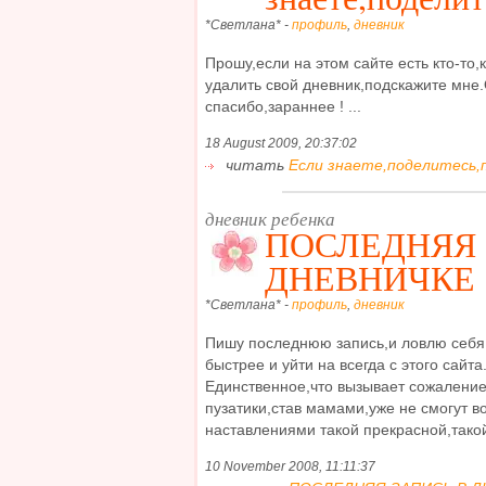
*Светлана* -
профиль
,
дневник
Прошу,если на этом сайте есть кто-то,
удалить свой дневник,подскажите мн
спасибо,зараннее ! ...
18 August 2009, 20:37:02
читать
Если знаете,поделитесь,п
дневник ребенка
ПОСЛЕДНЯЯ 
ДНЕВНИЧКЕ
*Светлана* -
профиль
,
дневник
Пишу последнюю запись,и ловлю себя 
быстрее и уйти на всегда с этого сайта
Единственное,что вызывает сожаление
пузатики,став мамами,уже не смогут в
наставлениями такой прекрасной,такой
10 November 2008, 11:11:37