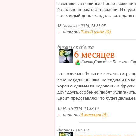
извиняюсь за ошибки. После рождения
банально не хватает времени. И я уже 
нас каждый день скандалы, скандалят в
18 November 2014, 18:27:07
читать
Тихий ужАс (9)
дневник ребенка
6 месяцев
Света,Сонечка и Полечка - Са
вот такие мы большие и очень хитрющие
пока нет,одни шишки. не сидим и на к
хорошо кушаем кашку,овощи и фрукты.
друг друга.особенно любят хулиганить,
царит. представляю что будет дальшеве
19 March 2014, 14:33:10
читать
6 месяцев (8)
дневник мамы