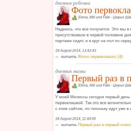
дневник ребенка
Фото первокл
Elena, Mili und Fabi - Цюрих (Ш
Надеюсь, что все получится. Это мы в
присутствовали в первой половине дня
партами сидят, и в круг на пол по серед
18 August 2014, 13:42:43
читать
Фото первоклашки (4)
дневник мамы
Первый раз в 
Elena, Mili und Fabi - Цюрих (Ш
У моей Мелиссы сегодня первый день 
первоклашкой. Так это все волнительн
с этим сайтом, по-тихоньку идут уже в ш
18 August 2014, 11:44:00
читать
Первый раз в первый класс.