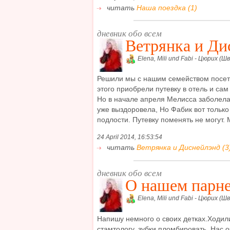
читать
Наша поездка (1)
дневник обо всем
Ветрянка и Ди
Elena, Mili und Fabi - Цюрих (Ш
Решили мы с нашим семейством посет
этого приобрели путевку в отель и сам
Но в начале апреля Мелисса заболела
уже выздоровела, Но Фабик вот только
подлости. Путевку поменять не могут. М
24 April 2014, 16:53:54
читать
Ветрянка и Диснейлэнд (3
дневник обо всем
О нашем парне
Elena, Mili und Fabi - Цюрих (Ш
Напишу немного о своих детках.Ходил
стамтологу, зубки пломбировать. Нас 