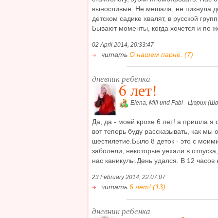
выносливые. Не мешала, не пикнула д
детском садике хвалят, в русской груп
Бывают моменты, когда хочется и по жоп
02 April 2014, 20:33:47
читать
О нашем парне. (7)
дневник ребенка
6 лет!
Elena, Mili und Fabi - Цюрих (Ш
Да, да - моей крохе 6 лет! а пришла я 
вот теперь буду рассказывать, как мы
шестилетие.Было 8 деток - это с моим
заболели, некоторые уехали в отпуска,
нас каникулы.День удался. В 12 часов н
23 February 2014, 22:07:07
читать
6 лет! (13)
дневник ребенка