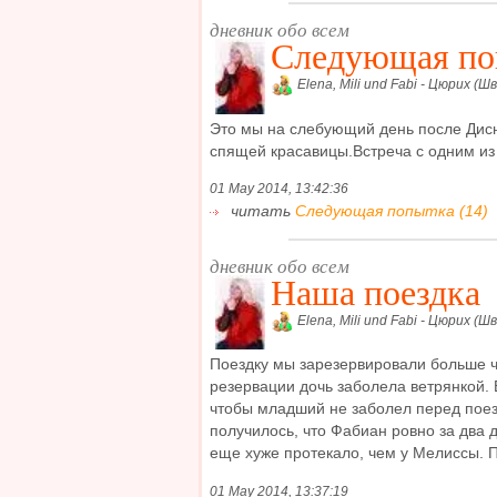
дневник обо всем
Следующая по
Elena, Mili und Fabi - Цюрих (Ш
Это мы на слебующий день после Дисн
спящей красавицы.Встреча с одним из 
01 May 2014, 13:42:36
читать
Следующая попытка (14)
дневник обо всем
Наша поездка
Elena, Mili und Fabi - Цюрих (Ш
Поездку мы зарезервировали больше ч
резервации дочь заболела ветрянкой.
чтобы младший не заболел перед поезк
получилось, что Фабиан ровно за два д
еще хуже протекало, чем у Мелиссы. По
01 May 2014, 13:37:19