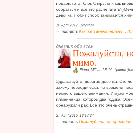
подарил этот блог. Открыла и как вновь
собраться и все это распечатать?)Мел
девочка. Любит спорт, занимается хип-
10 April 2017, 09:24:04
читать
Как же замечательно... (6)
дневник обо всем
Пожалуйста, н
мимо.
Elena, Mili und Fabi - Цюрих (Ш
Здравствуйте, дорогие девочки. Сто ле
захожу периодически, но времени писа
немного вашего внимания. У мужа мое
плменняица, которой два годика. Осен
обнаружили рак. Все это очень страшно
27 April 2015, 18:17:34
читать
Пожалуйста, не проходите