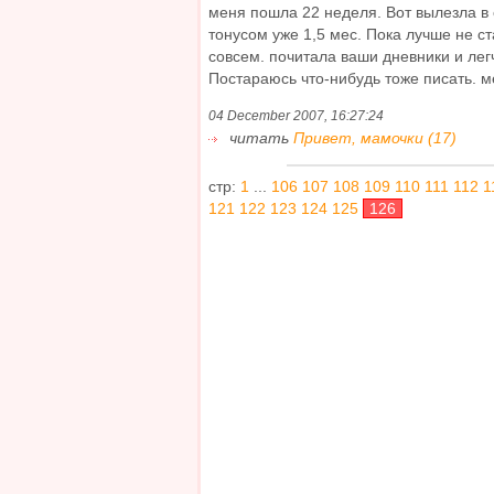
меня пошла 22 неделя. Вот вылезла в 
тонусом уже 1,5 мес. Пока лучше не ст
совсем. почитала ваши дневники и легч
Постараюсь что-нибудь тоже писать. ме
04 December 2007, 16:27:24
читать
Привет, мамочки (17)
стр:
1
...
106
107
108
109
110
111
112
1
121
122
123
124
125
126