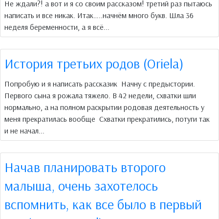
Не ждали?! а вот и я со своим рассказом! третий раз пытаюсь
написать и все никак. Итак…..начнём много букв. Шла 36
неделя беременности, а я всё...
История третьих родов (Oriela)
Попробую и я написать рассказик Начну с предыстории.
Первого сына я рожала тяжело. В 42 недели, схватки шли
нормально, а на полном раскрытии родовая деятельность у
меня прекратилась вообще Схватки прекратились, потуги так
и не начал...
Начав планировать второго
малыша, очень захотелось
вспомнить, как все было в первый