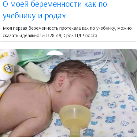
О моей беременности как по
учебнику и родах
Моя первая беременность протекала как по учебнику, можно
сказать идеально! &#128519; Срок ПДР поста...