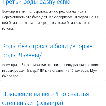
Третьи роды dashylechki
Всем,приветик... &nbsp;пока свяжо решила написать!
Беременность эта была для нас сюрпризом...и морально я к
ней была не готова.... и к родам я тоже была как-то не
готова......
Роды без страха и боли /вторые
роды Львёны/
Всем привет! Пока мой малыш спит напишу рассказ о своих
вторых родах! &nbsp;ПДР мне ставили на 15 декабря. Муж
был увере...
Появление нашего 4 го счастья
Стешеньки! (Эльвира)