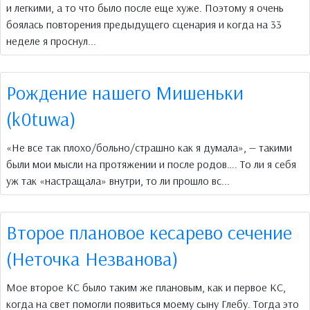
и легкими, а то что было после еще хуже. Поэтому я очень
боялась повторения предыдущего сценария и когда на 33
неделе я проснул...
Рождение нашего Мишеньки
(k0tuwa)
«Не все так плохо/больно/страшно как я думала», — такими
были мои мысли на протяжении и после родов…. То ли я себя
уж так «настращала» внутри, то ли прошло вс...
Второе плановое кесарево сечение
(Неточка Незванова)
Мое второе КС было таким же плановым, как и первое КС,
когда на свет помогли появиться моему сыну Глебу. Тогда это