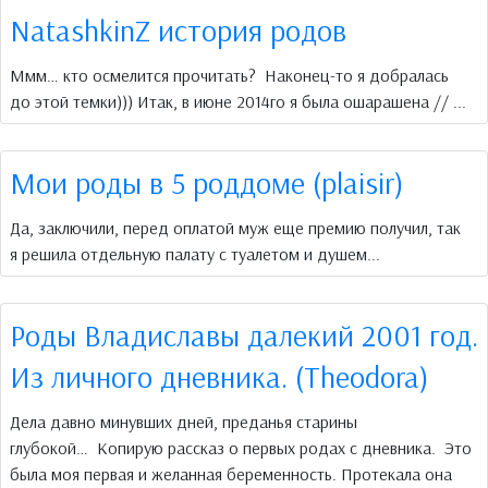
NatashkinZ история родов
Ммм… кто осмелится прочитать? Наконец-то я добралась
до этой темки))) Итак, в июне 2014го я была ошарашена // ...
Мои роды в 5 роддоме (plaisir)
Да, заключили, перед оплатой муж еще премию получил, так
я решила отдельную палату с туалетом и душем...
Роды Владиславы далекий 2001 год.
Из личного дневника. (Theodora)
Дела давно минувших дней, преданья старины
глубокой… Копирую рассказ о первых родах с дневника. Это
была моя первая и желанная беременность. Протекала она