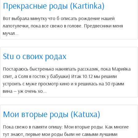
Прекрасные роды (Kartinka)
Вот выбрала минутку что б описать рождение нашей
лапотулечки, пока все свежо в голове. Предвесники меня
мучал...
Stu о своих родах
Постараюсь быстренько накняпать рассказик, пока Марийка
спит, а Соля в гостях у бабушки) Итак 10.12 мы решили
устроить с муже просмотр кино и я решилась на 50 грамм
вина — уж очень хо...
Мои вторые роды (Katuxa)
Пока свежо в памяти опишу: Мои вторые роды. Как многие
тут знают, первые мои роды были не самыми лучшими