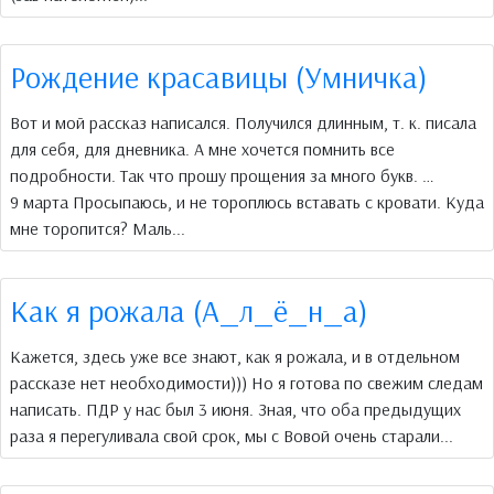
Рождение красавицы (Умничка)
Вот и мой рассказ написался. Получился длинным, т. к. писала
для себя, для дневника. А мне хочется помнить все
подробности. Так что прошу прощения за много букв. …
9 марта Просыпаюсь, и не тороплюсь вставать с кровати. Куда
мне торопится? Маль...
Как я рожала (А_л_ё_н_а)
Кажется, здесь уже все знают, как я рожала, и в отдельном
рассказе нет необходимости))) Но я готова по свежим следам
написать. ПДР у нас был 3 июня. Зная, что оба предыдущих
раза я перегуливала свой срок, мы с Вовой очень старали...