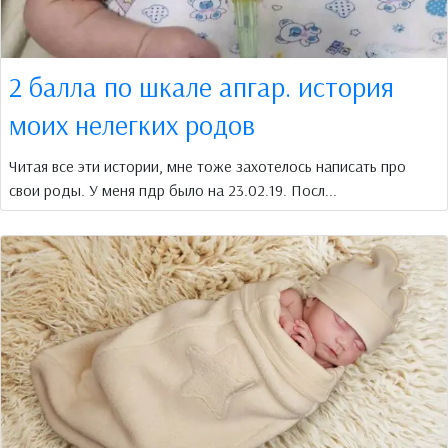
2 балла по шкале апгар. история
моих нелегких родов
Читая все эти истории, мне тоже захотелось написать про
свои роды. У меня пдр было на 23.02.19. Посл...