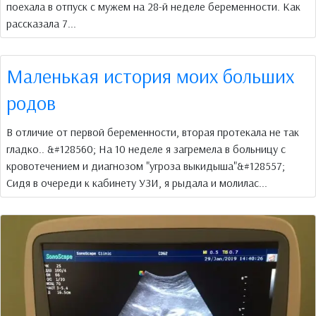
поехала в отпуск с мужем на 28-й неделе беременности. Как
рассказала 7...
Маленькая история моих больших
родов
В отличие от первой беременности, вторая протекала не так
гладко.. &#128560; На 10 неделе я загремела в больницу с
кровотечением и диагнозом "угроза выкидыша"&#128557;
Сидя в очереди к кабинету УЗИ, я рыдала и молилас...