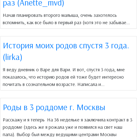
раз (Anette_mvd)
Начав планировать второго малыша, очень захотелось
вспомнить, как все было в первый раз (хотя это не забывае...
История моих родов спустя 3 года.
(lirka)
Я веду дневник о Варе для Вари. И вот, спустя 3 года, мне
показалось, что историю родов ей тоже будет интересно
почитать в сознательном возрасте. Написала и...
Роды в 3 роддоме г. Москвы
Расскажу и я теперь На 36 недельке я заключила контракт в 3
роддоме (здесь же я рожала уже и появился на свет наш
папа). Выбор был между ведущими центрами Москвы