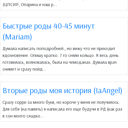
(ЦПСИР, Опарина и наш р...
Быстрые роды 40-45 минут
(Mariam)
Думала написать поподробней., но вижу что не приходит
вдохновение. Опишу кратко. 7 го сняли кольцо. Я весь день
готовилась, волновалась, была на чемоданах. Думала врач
снимет и сразу пойд...
Вторые роды моя история (IaAngel)
Сразу сорри за много букв, но короче у меня не получилось.
Для себя (на память) я написала его еще будучи в РД (как раз
в сон моего сладко...