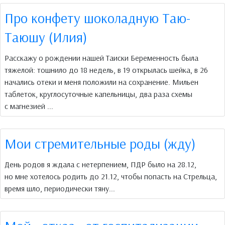
Про конфету шоколадную Таю-
Таюшу (Илия)
Расскажу о рождении нашей Таиски Беременность была
тяжелой: тошнило до 18 недель, в 19 открылась шейка, в 26
начались отеки и меня положили на сохранение. Мильен
таблеток, круглосуточные капельницы, два раза схемы
с магнезией ...
Мои стремительные роды (жду)
День родов я ждала с нетерпением, ПДР было на 28.12,
но мне хотелось родить до 21.12, чтобы попасть на Стрельца,
время шло, периодически тяну...