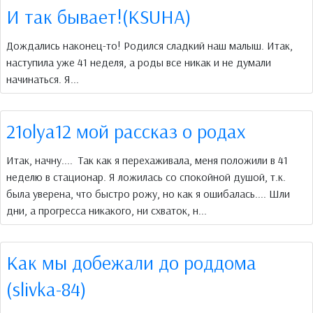
И так бывает!(KSUHA)
Дождались наконец-то! Родился сладкий наш малыш. Итак,
наступила уже 41 неделя, а роды все никак и не думали
начинаться. Я...
21olya12 мой рассказ о родах
Итак, начну.... Так как я перехаживала, меня положили в 41
неделю в стационар. Я ложилась со спокойной душой, т.к.
была уверена, что быстро рожу, но как я ошибалась.... Шли
дни, а прогресса никакого, ни схваток, н...
Как мы добежали до роддома
(slivka-84)