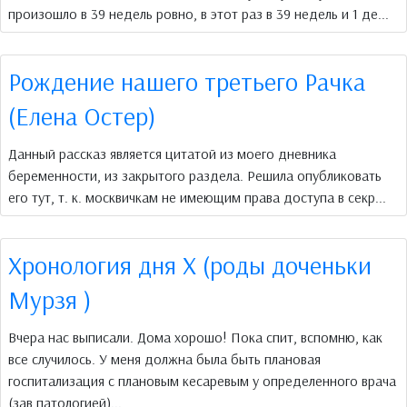
произошло в 39 недель ровно, в этот раз в 39 недель и 1 де...
Рождение нашего третьего Рачка
(Елена Остер)
Данный рассказ является цитатой из моего дневника
беременности, из закрытого раздела. Решила опубликовать
его тут, т. к. москвичкам не имеющим права доступа в секр...
Хронология дня Х (роды доченьки
Мурзя )
Вчера нас выписали. Дома хорошо! Пока спит, вспомню, как
все случилось. У меня должна была быть плановая
госпитализация с плановым кесаревым у определенного врача
(зав патологией)...