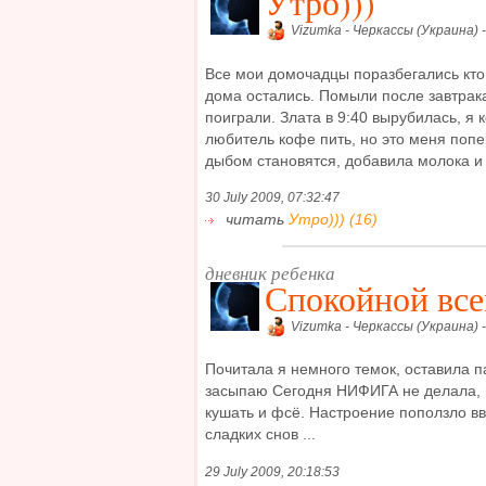
Утро)))
Vizumka - Черкассы (Украина) 
Все мои домочадцы поразбегались кто
дома остались. Помыли после завтрак
поиграли. Злата в 9:40 вырубилась, я
любитель кофе пить, но это меня попе
дыбом становятся, добавила молока и н
30 July 2009, 07:32:47
читать
Утро))) (16)
дневник ребенка
Спокойной все
Vizumka - Черкассы (Украина) 
Почитала я немного темок, оставила п
засыпаю Сегодня НИФИГА не делала, 
кушать и фсё. Настроение поползло вв
сладких снов ...
29 July 2009, 20:18:53