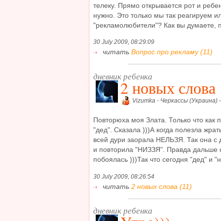
телеку. Прямо открывается рот и ребе
нужно. Это только мы так реагируем и
"рекламолюбители"? Как вы думаете, по
30 July 2009, 08:29:09
читать
Вопрос про рекламу (11)
дневник ребенка
2 новых слова
Vizumka - Черкассы (Украина) 
Повторюха моя Злата. Только что как 
"дед". Сказала )))А когда полезла жрат
всей дури заорала НЕЛЬЗЯ. Так она с
и повторила "НИЗЗЯ". Правда дальше о
побоялась )))Так что сегодня "дед" и "н 
30 July 2009, 08:26:54
читать
2 новых слова (11)
дневник ребенка