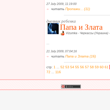
27 July 2009, 11:19:00
читать
Пропажи... (11)
дневник ребенка
Папа и Злата
Vizumka - Черкассы (Украина) 
...
21 July 2009, 07:04:16
читать
Папа и Злата (16)
стр:
1
...
52
53
54
55
56
57
58
59
60
61
72
...
116