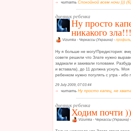
читать
Спокойной всем ночи ))) (6
дневник ребенка
Ну просто капе
никакого зла!!
Vizumka - Черкассы (Украина) -
профиль
Ну я больше не могу!Предистория: вч
совете решили что Злате нужно выравн
задакали и закивали головами. Разбуди
и вставала), до 11 должна уснуть. Моя
ребенком нужно погулять с утра - ибо п
29 July 2009, 07:03:44
читать
Ну просто капец, не хвата
дневник ребенка
Ходим почти ))
Vizumka - Черкассы (Украина) 