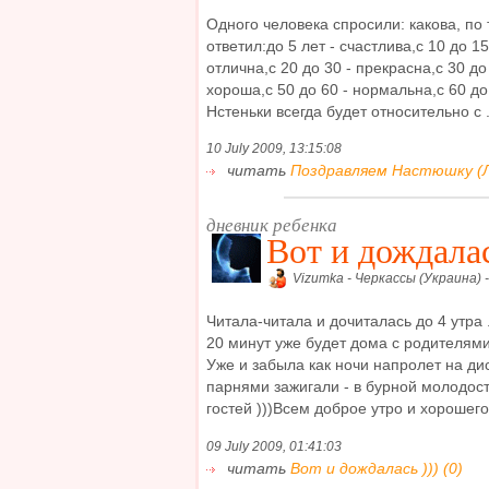
Одного человека спросили: какова, по 
ответил:до 5 лет - счастлива,с 10 до 15
отлична,с 20 до 30 - прекрасна,с 30 до 
хороша,с 50 до 60 - нормальна,с 60 до
Нстеньки всегда будет относительно с .
10 July 2009, 13:15:08
читать
Поздравляем Настюшку (Л
дневник ребенка
Вот и дождалас
Vizumka - Черкассы (Украина) 
Читала-читала и дочиталась до 4 утра .
20 минут уже будет дома с родителями.
Уже и забыла как ночи напролет на ди
парнями зажигали - в бурной молодост
гостей )))Всем доброе утро и хорошего 
09 July 2009, 01:41:03
читать
Вот и дождалась ))) (0)