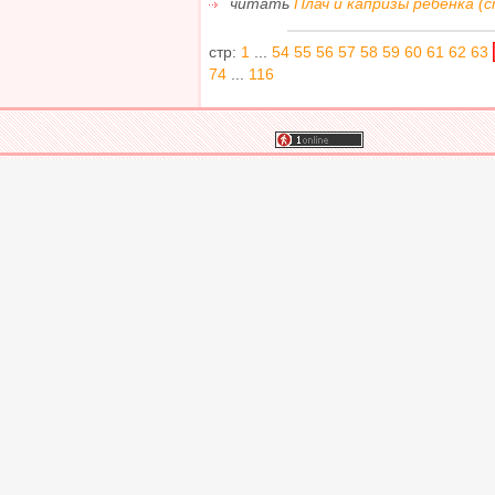
читать
Плач и капризы ребёнка (с
стр:
1
...
54
55
56
57
58
59
60
61
62
63
74
...
116