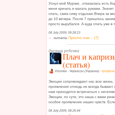
Уснул мой Мурзик...отказалась есть бо
меня кричать и махать руками. Значит
спать, сама сижу отдыхаю.Вчера за ве
до 10 вечера. После 7 пришлось заним
просто вырубался. А куда спать уже в та
08 July 2009, 09:28:23
читать
Просто так... (7)
дневник ребенка
Плач и каприз
(статья)
Vizumka - Черкассы (Украина) -
профиль
Эмоции сопровождают нас всю жизнь. 
проявления отнюдь не всегда бывают 
нам приходится встречаться с негати
Эмоции, по сути, это наша с вами ре
особое проявление наших чувств. Если 
08 July 2009, 08:26:44