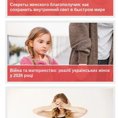
Секреты женского благополучия: как
сохранить внутренний свет в быстром мире
Війна та материнство: реалії українських жінок
у 2026 році