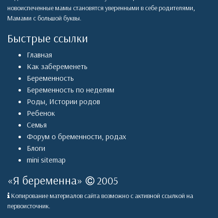
новоиспеченные мамы становятся уверенными в себе родителями,
Мамами с большой буквы.
Быстрые ссылки
Главная
Как забеременеть
Беременность
Беременность по неделям
Роды
,
Истории родов
Ребенок
Семья
Форум о бременности, родах
Блоги
mini sitemap
«
Я беременна
»
2005
Копирование материалов сайта возможно с активной ссылкой на
первоисточник.