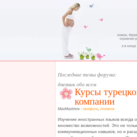
помни, бере
огромная 
и в конце
Последние темы форума:
дневник обо всем
Курсы турецко
компании
MaxMaximov -
профиль
,
дневник
Изучение иностранных языков всегда 
множество возможностей. Это не толь
коммуникационных навыков, но и расш