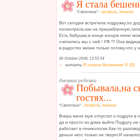
Я стала бешенн
*Светлана* -
профиль
,
дневник
Вот сегодня встретила подружку,по до
посмотрела,как на пришибленную,типа,
Есть бабушки,в конце концов няню мож
счепились мы с ней ! УФ !!! Она видиш
в радостях жизни только потому,что у не
06 October 2008, 13:55:54
читать
Я стала бешенная !!! (9)
дневник ребенка
Побывала,на с
гостях...
*Светлана* -
профиль
,
дневник
Вчера меня муж отпустил к подруге в 
да и просто из дома выйти.Подругу не
работает в геникологии.Как-то разгово
деньги чего только не творят.И начало