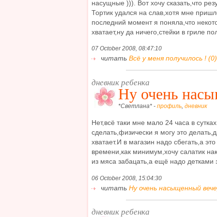
насущные ))). Вот хочу сказать,что рез
Тортик удался на слав,хотя мне пришл
последний момент я поняла,что некот
хватает,ну да ничего,стейки в гриле пол
07 October 2008, 08:47:10
читать
Всё у меня получилось ! (0)
дневник ребенка
Ну очень насы
*Светлана* -
профиль
,
дневник
Нет,всё таки мне мало 24 часа в сутках 
сделать,физически я могу это делать,д
хватает.И в магазин надо сбегать,а это
времени,как минимум,хочу салатик нак
из мяса забацать,а ещё надо детками з
06 October 2008, 15:04:30
читать
Ну очень насыщенный вечер
дневник ребенка