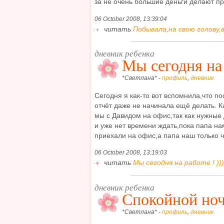
за не очень большие деньги делают пре
06 October 2008, 13:39:04
читать
Побывала,на свою голову,в 
дневник ребенка
Мы сегодня на 
*Светлана* -
профиль
,
дневник
Сегодня я как-то вот вспомнила,что п
отчёт даже не начинала ещё делать. К
мы с Давидом на офис,так как нужные
и уже нет времени ждать,пока папа н
приехали на офис,а папа наш только чт
06 October 2008, 13:19:03
читать
Мы сегодня на работе ! )))
дневник ребенка
Спокойной ноч
*Светлана* -
профиль
,
дневник